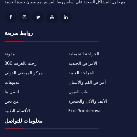
مع حلول للمشاكل الصحية على أساس رضا المريض مع ضمان جودة الخدمة
روابط سريعة
الجراحة التجميلية
مدونة
الأمراض الجلدية
رحلة بالغرفة 360
الجراحة العامة
مركز المرضى الدولي
أمراض الفم والأسنان
فديوهات
طب العيون
اتصل بنا
الأنف والأذن والحنجرة
من نحن
Ekol Roadshows
الأقسام الطبية
معلومات للتواصل