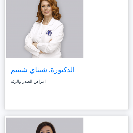
الدكتورة. شيناي شيتيم
امراض الصدر والرئة