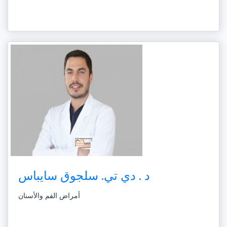
د . دي تي. سلجوق سايباس
أمراض الفم والأسنان