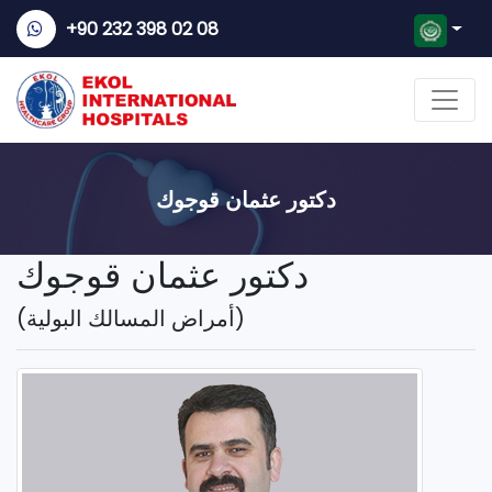
+90 232 398 02 08
دكتور عثمان قوجوك
دكتور عثمان قوجوك
(أمراض المسالك البولية)