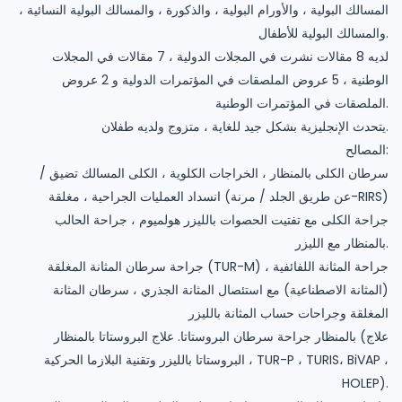
المسالك البولية ، والأورام البولية ، والذكورة ، والمسالك البولية النسائية ،
والمسالك البولية للأطفال.
لديه 8 مقالات نشرت في المجلات الدولية ، 7 مقالات في المجلات
الوطنية ، 5 عروض الملصقات في المؤتمرات الدولية و 2 عروض
الملصقات في المؤتمرات الوطنية.
يتحدث الإنجليزية بشكل جيد للغاية ، متزوج ولديه طفلان.
المصالح:
سرطان الكلى بالمنظار ، الخراجات الكلوية ، الكلى المسالك تضيق /
انسداد العمليات الجراحية ، مغلقة (عن طريق الجلد / مرنة-RIRS)
جراحة الكلى مع تفتيت الحصوات بالليزر هولميوم ، جراحة الحالب
بالمنظار مع الليزر.
جراحة سرطان المثانة المغلقة (TUR-M) ، جراحة المثانة اللفائفية
(المثانة الاصطناعية) مع استئصال المثانة الجذري ، سرطان المثانة
المغلقة وجراحات حساب المثانة بالليزر
بالمنظار جراحة سرطان البروستاتا. علاج البروستاتا بالمنظار (علاج
البروستاتا بالليزر وتقنية البلازما الحركية ، TUR-P ، TURIS، BiVAP ،
HOLEP).