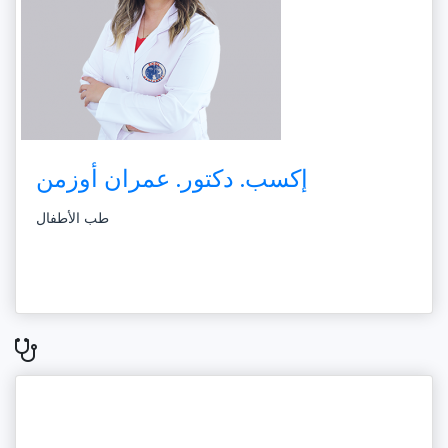
إكسب. دكتور. عمران أوزمن
طب الأطفال