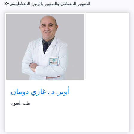
3-التصوير المقطعي والتصوير بالرنين المغناطيسي
أوبر. د . غازي دومان
طب العيون