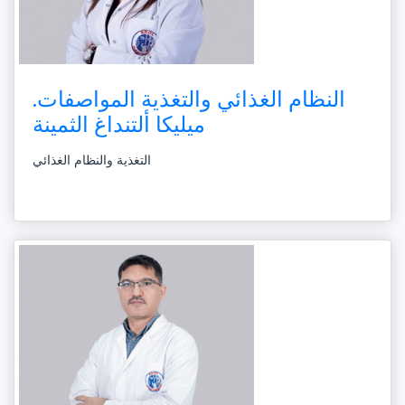
النظام الغذائي والتغذية المواصفات.
ميليكا ألتنداغ الثمينة
التغذية والنظام الغذائي