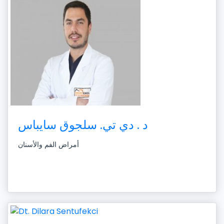
د . دي تي. سلجوق سايباس
أمراض الفم والأسنان