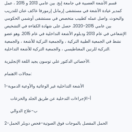
قسم الأشعة العصبية في جامعة إيج. بين عامي 2013 و 2015 ، عمل
كمدير عيادة الأشعة في مستشفى إرمانل إرمورفا عاكف عنان للتدريب
والبحوث. واصل عمله كطبيب متخصص في مستشفى أوشمي الحكومي
بين عامي 2015-2020. حصل على شهادة الكفاءة في التشخيص
الإشعاعي في عام 2013 ودبلوم الأشعة التداخلية في عام 2015. وهو عضو
نشط في الجمعية الطبية التركية ، والجمعية التركية للأشعة ، والجمعية
التركية للرنين المغناطيسي ، والجمعية التركية للأشعة التداخلية.
الأخصائي الدكتور علي توسون يجيد اللغة الإنجليزية.
مجالات الاهتمام:
1-الأشعة التداخلية غير الوعائية والأوعية الدموية
أ-الإجراءات التدخلية عن طريق الجلد والخزعات
ب-علاج الدوالي
2-الحمل المفصل بالموجات فوق الصوتية-فحص دوبلر الحمل