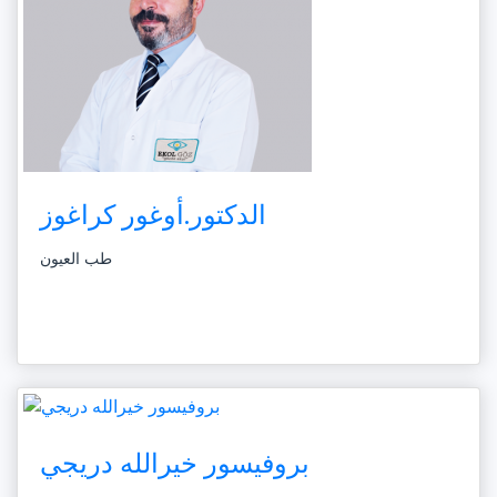
الدكتور.أوغور كراغوز
طب العيون
بروفيسور خيرالله دريجي