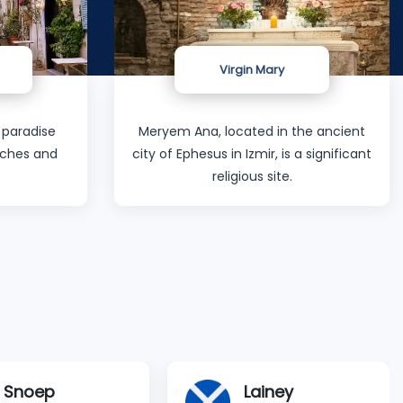
Virgin Mary
 paradise
Meryem Ana, located in the ancient
eaches and
city of Ephesus in Izmir, is a significant
.
religious site.
Snoep
Lainey