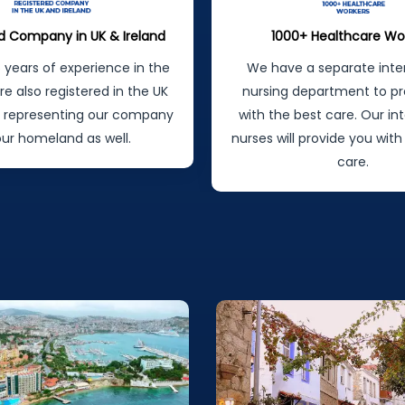
d Company in UK & Ireland
1000+ Healthcare Wo
5 years of experience in the
We have a separate inte
re also registered in the UK
nursing department to pr
d representing our company
with the best care. Our in
our homeland as well.
nurses will provide you with
care.