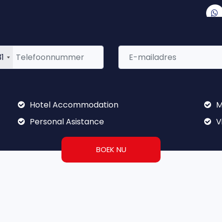
SPECIALISMEN EN AFDELINGEN
CONTACT
DIENSTEN
OVE
1
Hotel Accommodation
M
Personal Asistance
V
BOEK NU