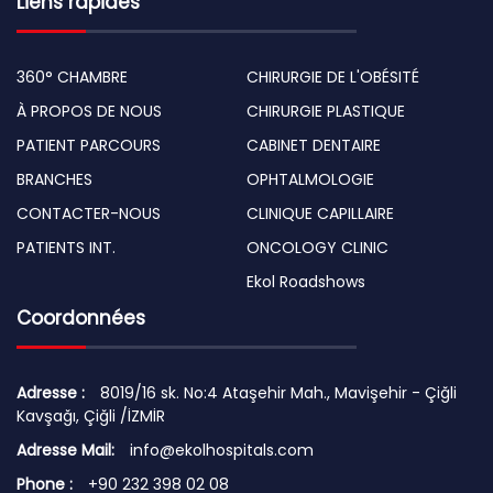
Liens rapides
360° CHAMBRE
CHIRURGIE DE L'OBÉSITÉ
À PROPOS DE NOUS
CHIRURGIE PLASTIQUE
PATIENT PARCOURS
CABINET DENTAIRE
BRANCHES
OPHTALMOLOGIE
CONTACTER-NOUS
CLINIQUE CAPILLAIRE
PATIENTS INT.
ONCOLOGY CLINIC
Ekol Roadshows
Coordonnées
Adresse :
8019/16 sk. No:4 Ataşehir Mah., Mavişehir - Çiğli
Kavşağı, Çiğli /İZMİR
Adresse Mail:
info@ekolhospitals.com
Phone :
+90 232 398 02 08