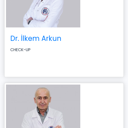
Dr. İlkem Arkun
CHECK-UP