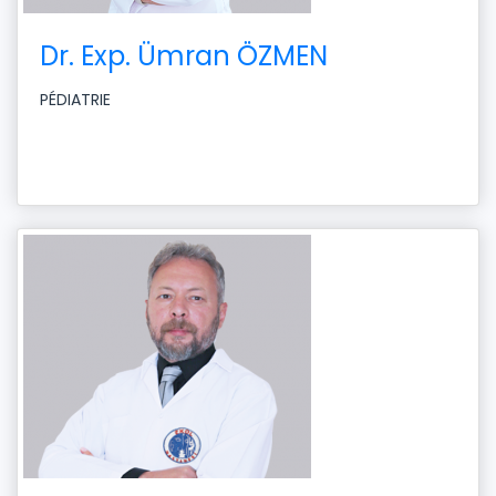
Dr. Exp. Ümran ÖZMEN
PÉDIATRIE