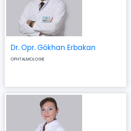
Dr. Opr. Gökhan Erbakan
OPHTALMOLOGIE