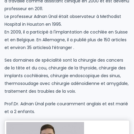
a travaillé comme assistant clinique en 2000 et est devenu
professeur en 2011.
Le professeur Adnan Ünal était observateur à Methodist
Hospital in Houston en 1995.
En 2009, il a participé à l'implantation de cochlée en Suisse
et en Belgique. En Allemagne, il a publié plus de 150 articles
et environ 35 articlesà l’étranger .
Ses domaines de spécialité sont la chirurgie des cancers
de la tête et du cou, chirurgie de la thyroïde, chirurgie des
implants cochléaires, chirurgie endoscopique des sinus,
thermosoudage avec chirurgie adénoïdienne et amygdale,
traitement des troubles de la voix.
Prof.Dr. Adnan Ünal parle couramment anglais et est marié
et a 2 enfants.