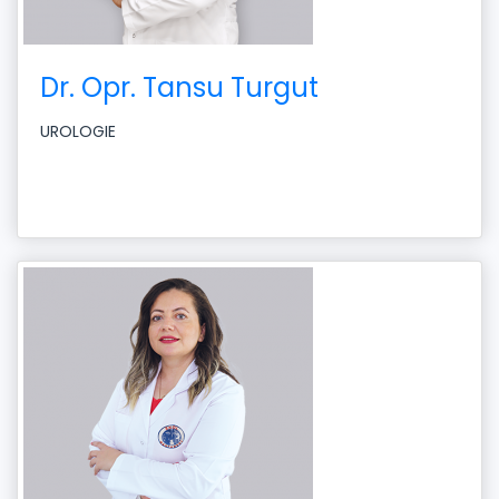
Dr. Opr. Tansu Turgut
UROLOGIE