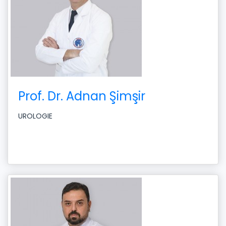
Prof. Dr. Adnan Şimşir
UROLOGIE