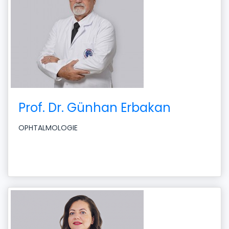
Prof. Dr. Günhan Erbakan
OPHTALMOLOGIE