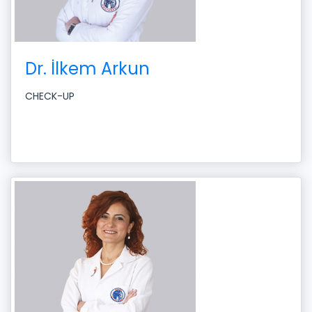
Dr. İlkem Arkun
CHECK-UP