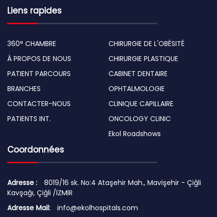
Liens rapides
360° CHAMBRE
CHIRURGIE DE L'OBÉSITÉ
À PROPOS DE NOUS
CHIRURGIE PLASTIQUE
PATIENT PARCOURS
CABINET DENTAIRE
BRANCHES
OPHTALMOLOGIE
CONTACTER-NOUS
CLINIQUE CAPILLAIRE
PATIENTS INT.
ONCOLOGY CLINIC
Ekol Roadshows
Coordonnées
Adresse :
8019/16 sk. No:4 Ataşehir Mah., Mavişehir - Çiğli
Kavşağı, Çiğli /İZMİR
Adresse Mail:
info@ekolhospitals.com