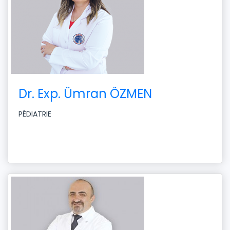
Dr. Exp. Ümran ÖZMEN
PÉDIATRIE