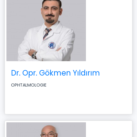
Dr. Opr. Gökmen Yıldırım
OPHTALMOLOGIE