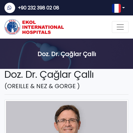
+90 232 398 02 08
Doz. Dr. Çağlar Çallı
Doz. Dr. Çağlar Çallı
(OREILLE & NEZ & GORGE )