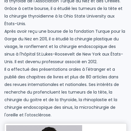
la thyroïde de l'Association Turque du Nez et des Oreilles.
Grâce à cette bourse, il a étudié les tumeurs de la tête et
la chirurgie thyroïdienne à la Ohio State University aux
États-Unis.
Après avoir reçu une bourse de la fondation Turque pour la
Gorge du Nez en 2011, il a étudié la chirurgie plastique du
visage, le ronflement et la chirurgie endoscopique des
sinus à l'hôpital St.Lukes-Roosevelt de New York aux États-
Unis. Il est devenu professeur associé en 2012.
Il a effectué des présentations orales à l'étranger et a
publié des chapitres de livres et plus de 80 articles dans
des revues internationales et nationales. Ses intérêts de
recherche du profencluent les tumeurs de la tête, la
chirurgie du goitre et de la thyroïde, la rhinoplastie et la
chirurgie endoscopique des sinus, la microchirurgie de
l'oreille et l'otosclérose.