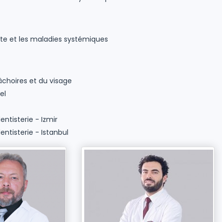
tite et les maladies systémiques
âchoires et du visage
el
entisterie - Izmir
entisterie - Istanbul