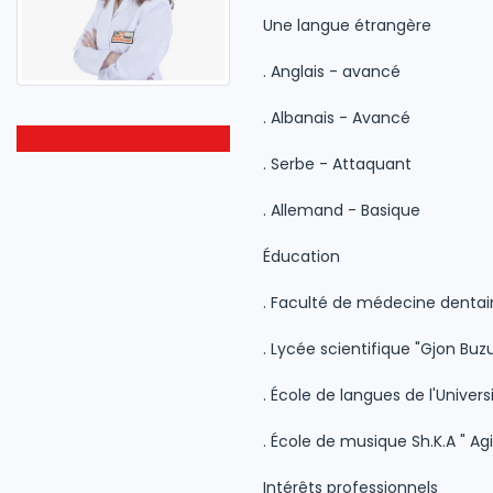
Une langue étrangère
. Anglais - avancé
. Albanais - Avancé
. Serbe - Attaquant
. Allemand - Basique
Éducation
. Faculté de médecine dentair
. Lycée scientifique "Gjon Buz
. École de langues de l'Univer
. École de musique Sh.K.A " Ag
Intérêts professionnels