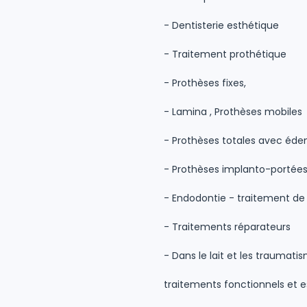
- Dentisterie esthétique
- Traitement prothétique
- Prothèses fixes,
- Lamina , Prothèses mobiles
- Prothèses totales avec éd
- Prothèses implanto-portée
- Endodontie - traitement de
- Traitements réparateurs
- Dans le lait et les traumat
traitements fonctionnels et e