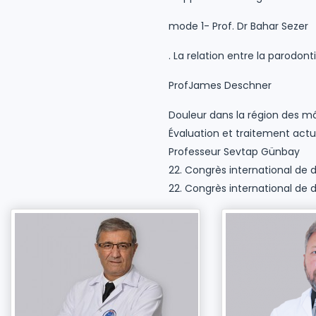
mode 1- Prof. Dr Bahar Sezer
. La relation entre la parodon
ProfJames Deschner
Douleur dans la région des m
Évaluation et traitement actu
Professeur Sevtap Günbay
22. Congrès international de d
22. Congrès international de d