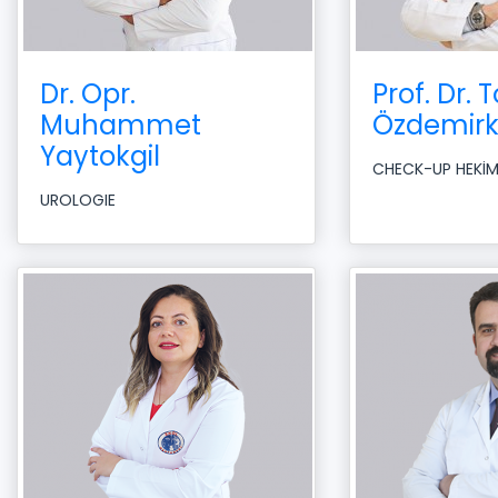
Dr. Opr.
Prof. Dr. 
Muhammet
Özdemir
Yaytokgil
CHECK-UP HEKİM
UROLOGIE