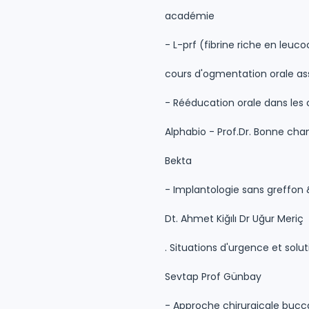
académie
- L-prf (fibrine riche en leuc
cours d'ogmentation orale as
- Rééducation orale dans les 
Alphabio - Prof.Dr. Bonne chan
Bekta
- Implantologie sans greffon
Dt. Ahmet Kiğılı Dr Uğur Meriç
. Situations d'urgence et solut
Sevtap Prof Günbay
- Approche chirurgicale bucc