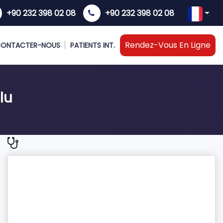
+90 232 398 02 08
+90 232 398 02 08
Rendez-Vous En Ligne
ONTACTER-NOUS
PATIENTS INT.
lu