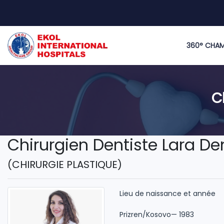
360° CHA
C
Chirurgien Dentiste Lara D
(CHIRURGIE PLASTIQUE)
Lieu de naissance et année
Prizren/Kosovo— 1983