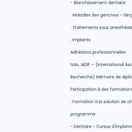
- Blanchissement dentaire
. Maladies des gencives - Ging
. Traitements sous anesthési
. Implants
Adhésions professionnelles
Izdo, IADR — (International As
Recherche) Mémoire de diplôm
Participation à des formation
. Formation à la solution de 
programme
- Dentaire - Cursus d'implant