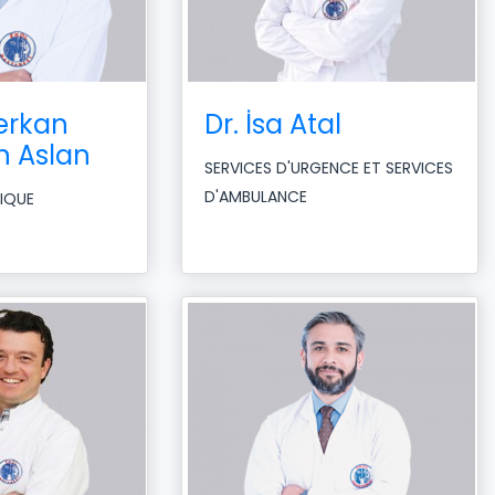
Serkan
Dr. İsa Atal
 Aslan
SERVICES D'URGENCE ET SERVICES
D'AMBULANCE
TIQUE