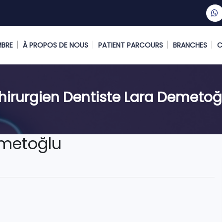
MBRE
À PROPOS DE NOUS
PATIENT PARCOURS
BRANCHES
C
hirurgien Dentiste Lara Demetoğ
emetoğlu