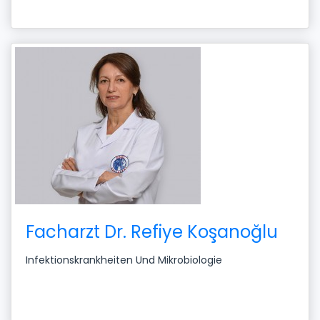
Facharzt Dr. Refiye Koşanoğlu
Infektionskrankheiten Und Mikrobiologie