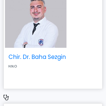
Chir. Dr. Baha Sezgin
H.N.O