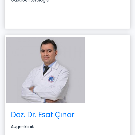
Gastroenterologie
Doz. Dr. Esat Çınar
Augenklinik