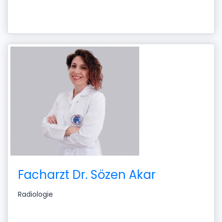
Facharzt Dr. Sözen Akar
Radiologie