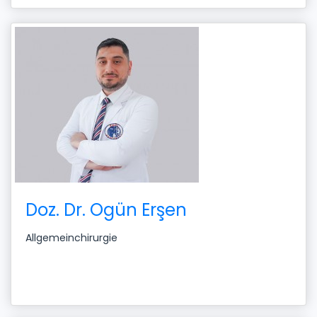
Doz. Dr. Ogün Erşen
Allgemeinchirurgie