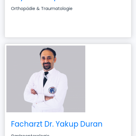
Orthopädie & Traumatologie
Facharzt Dr. Yakup Duran