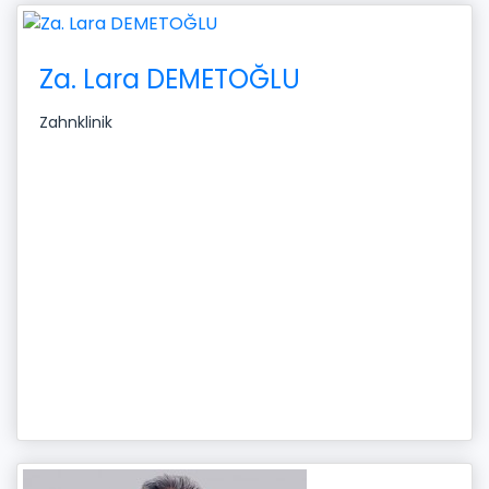
Za. Lara DEMETOĞLU
Zahnklinik