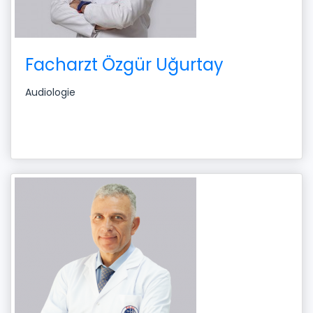
Facharzt Özgür Uğurtay
Audiologie