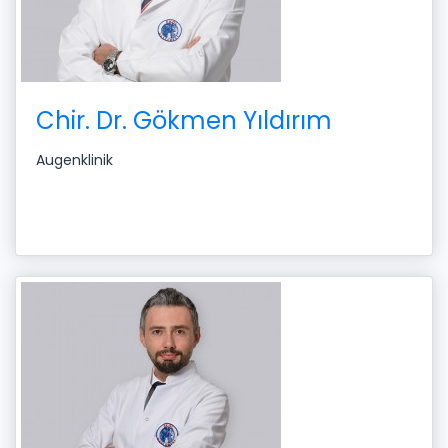
Chir. Dr. Gökmen Yıldırım
Augenklinik