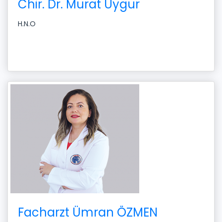
Chir. Dr. Murat Uygur
H.N.O
Facharzt Ümran ÖZMEN