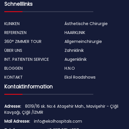
Schnelllinks
KLINIKEN
Ästhetische Chirurgie
REFERENZEN
HAARKLINIK
360° ZIMMER TOUR
Allgemeinchirurgie
ÜBER UNS
Zahnklinik
INT. PATIENTEN SERVICE
Augenklinik
BLOGGEN
H.N.O
KONTAKT
Ekol Roadshows
Kontaktinformation
Adresse:
8019/16 sk. No:4 Ataşehir Mah., Mavişehir - Çiğli
Kavşağı, Çiğli /İZMİR
Mail Adresse:
info@ekolhospitals.com