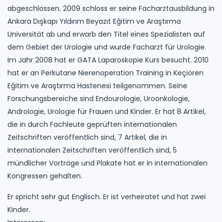
abgeschlossen. 2009 schloss er seine Facharztausbildung in
Ankara Dışkapı Yıldırım Beyazıt Eğitim ve Araştırma
Universität ab und erwarb den Titel eines Spezialisten auf
dem Gebiet der Urologie und wurde Facharzt für Urologie.
Im Jahr 2008 hat er GATA Laparoskopie Kurs besucht. 2010
hat er an Perkutane Nierenoperation Training in Keçiören
Eğitim ve Araştırma Hastenesi teilgenommen. Seine
Forschungsbereiche sind Endourologie, Uroonkologie,
Andrologie, Urologie für Frauen und Kinder. Er hat 8 Artikel,
die in durch Fachleute geprüften internationalen
Zeitschriften veröffentlich sind, 7 Artikel, die in
internationalen Zeitschriften veröffentlich sind, 5
mündlicher Vorträge und Plakate hat er in internationalen
Kongressen gehalten.
Er spricht sehr gut Englisch. Er ist verheiratet und hat zwei
Kinder.