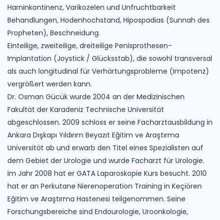
Harninkontinenz, Varikozelen und Unfruchtbarkeit
Behandlungen, Hodenhochstand, Hipospadias (Sunnah des
Propheten), Beschneidung.
Einteilige, zweiteilige, dreiteilige Penisprothesen-
Implantation (Joystick / Glücksstab), die sowohl transversal
als auch longitudinal für Verhärtungsprobleme (Impotenz)
vergrößert werden kann.
Dr. Osman Gücük wurde 2004 an der Medizinischen
Fakultät der Karadeniz Technische Universität
abgeschlossen. 2009 schloss er seine Facharztausbildung in
Ankara Dışkapı Yıldırım Beyazıt Eğitim ve Araştırma
Universität ab und erwarb den Titel eines Spezialisten auf
dem Gebiet der Urologie und wurde Facharzt für Urologie.
Im Jahr 2008 hat er GATA Laparoskopie Kurs besucht. 2010
hat er an Perkutane Nierenoperation Training in Keçiören
Eğitim ve Araştırma Hastenesi teilgenommen. Seine
Forschungsbereiche sind Endourologie, Uroonkologie,