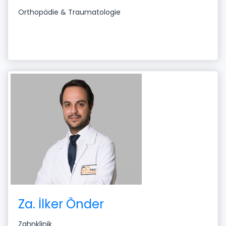
Orthopädie & Traumatologie
Za. İlker Önder
Zahnklinik