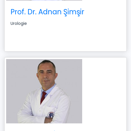
Prof. Dr. Adnan Şimşir
Urologie