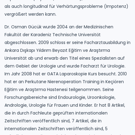
als auch longitudinal für Verhärtungsprobleme (Impotenz)
vergrößert werden kann.
Dr. Osman Gücük wurde 2004 an der Medizinischen
Fakultät der Karadeniz Technische Universität
abgeschlossen. 2009 schloss er seine Facharztausbildung in
Ankara Dışkapı Yıldırım Beyazıt Eğitim ve Araştırma
Universität ab und erwarb den Titel eines Spezialisten auf
dem Gebiet der Urologie und wurde Facharzt für Urologie.
Im Jahr 2008 hat er GATA Laparoskopie Kurs besucht. 2010
hat er an Perkutane Nierenoperation Training in Keçiören
Eğitim ve Araştırma Hastenesi teilgenommen. Seine
Forschungsbereiche sind Endourologie, Uroonkologie,
Andrologie, Urologie für Frauen und Kinder. Er hat 8 Artikel,
die in durch Fachleute geprüften internationalen
Zeitschriften veröffentlich sind, 7 Artikel, die in
internationalen Zeitschriften veröffentlich sind, 5