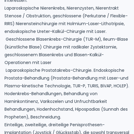
Interessen:
Laparoskopische Nierenkrebs, Nierenzysten, Nierentrakt
Stenose / Obstruktion, geschlossene (Perkutane / Flexible-
RIRS) Nierensteinchirurgie mit Holmium-Laser-Lithotripsie,
endoskopische Ureter-Kalkül-Chirurgie mit Laser.
Geschlossene Blasenkrebs-Chirurgie (TUR-M), Ileum-Blase
(künstliche Blase) Chirurgie mit radikaler Zystektomie,
geschlossenem Blasenkrebs und Blasen-Kalkül-
Operationen mit Laser
Laparoskopische Prostatakrebs-Chirurgie. Endoskopische
Prostata-Behandlung (Prostata-Behandlung mit Laser-und
Plasma-kinetische Technologie, TUR-P, TURIS, BiVAP, HOLEP).
Hodenkrebs-Behandlungen, Behandlung von
Harninkontinenz, Varikozelen und Unfruchtbarkeit
Behandlungen, Hodenhochstand, Hipospadias (Sunnah des
Propheten), Beschneidung.
Einteilige, zweiteilige, dreiteilige Penisprothesen-
Implantation (Joystick / Glücksstab), die sowohl transversal