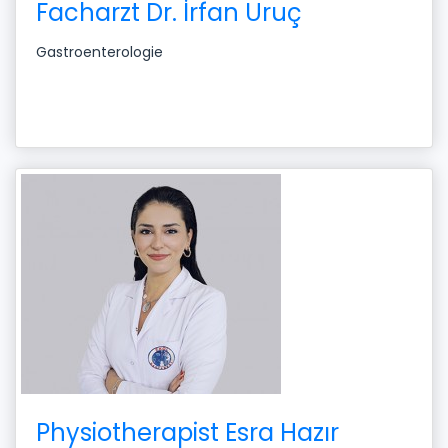
Facharzt Dr. İrfan Uruç
Gastroenterologie
Physiotherapist Esra Hazır