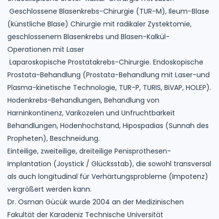
Geschlossene Blasenkrebs-Chirurgie (TUR-M), Ileum-Blase
(künstliche Blase) Chirurgie mit radikaler Zystektomie,
geschlossenem Blasenkrebs und Blasen-Kalkül-
Operationen mit Laser
Laparoskopische Prostatakrebs-Chirurgie. Endoskopische
Prostata-Behandlung (Prostata-Behandlung mit Laser-und
Plasma-kinetische Technologie, TUR-P, TURIS, BiVAP, HOLEP).
Hodenkrebs-Behandlungen, Behandlung von
Harninkontinenz, Varikozelen und Unfruchtbarkeit
Behandlungen, Hodenhochstand, Hipospadias (Sunnah des
Propheten), Beschneidung.
Einteilige, zweiteilige, dreiteilige Penisprothesen-
Implantation (Joystick / Glücksstab), die sowohl transversal
als auch longitudinal für Verhärtungsprobleme (Impotenz)
vergrößert werden kann.
Dr. Osman Gücük wurde 2004 an der Medizinischen
Fakultät der Karadeniz Technische Universität