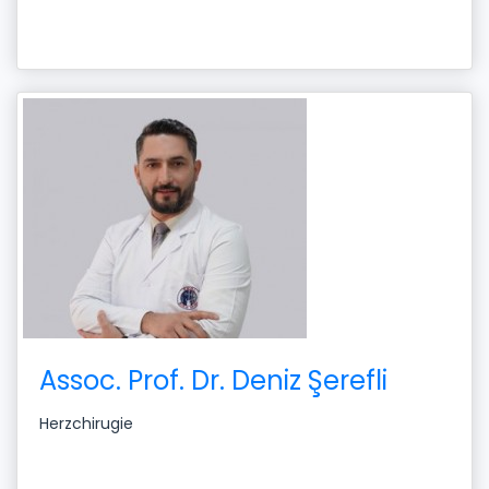
Assoc. Prof. Dr. Deniz Şerefli
Herzchirugie