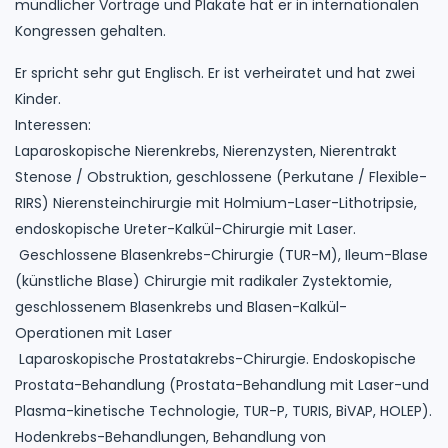
mündlicher Vorträge und Plakate hat er in internationalen
Kongressen gehalten.
Er spricht sehr gut Englisch. Er ist verheiratet und hat zwei
Kinder.
Interessen:
Laparoskopische Nierenkrebs, Nierenzysten, Nierentrakt
Stenose / Obstruktion, geschlossene (Perkutane / Flexible-
RIRS) Nierensteinchirurgie mit Holmium-Laser-Lithotripsie,
endoskopische Ureter-Kalkül-Chirurgie mit Laser.
Geschlossene Blasenkrebs-Chirurgie (TUR-M), Ileum-Blase
(künstliche Blase) Chirurgie mit radikaler Zystektomie,
geschlossenem Blasenkrebs und Blasen-Kalkül-
Operationen mit Laser
Laparoskopische Prostatakrebs-Chirurgie. Endoskopische
Prostata-Behandlung (Prostata-Behandlung mit Laser-und
Plasma-kinetische Technologie, TUR-P, TURIS, BiVAP, HOLEP).
Hodenkrebs-Behandlungen, Behandlung von