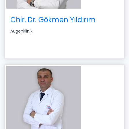
Chir. Dr. Gökmen Yıldırım
Augenklinik