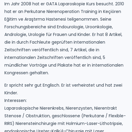
Im Jahr 2008 hat er GATA Laparoskopie Kurs besucht. 2010
hat er an Perkutane Nierenoperation Training in Keçiören
Eğitim ve Araştırma Hastenesi teilgenommen. Seine
Forschungsbereiche sind Endourologie, Uroonkologie,
Andrologie, Urologie für Frauen und Kinder. Er hat 8 Artikel,
die in durch Fachleute geprüften internationalen
Zeitschriften veröffentlich sind, 7 Artikel, die in
internationalen Zeitschriften veröffentlich sind, 5
mündlicher Vorträge und Plakate hat er in internationalen
Kongressen gehalten.
Er spricht sehr gut Englisch. Er ist verheiratet und hat zwei
Kinder.
Interessen:
Laparoskopische Nierenkrebs, Nierenzysten, Nierentrakt
Stenose / Obstruktion, geschlossene (Perkutane / Flexible-
RIRS) Nierensteinchirurgie mit Holmium-Laser-Lithotripsie,
endoskopische Ureter-Kalkül-Chirurgie mit Laser.