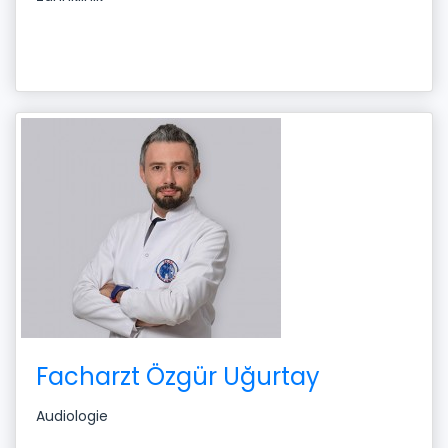
Facharzt Özgür Uğurtay
Audiologie