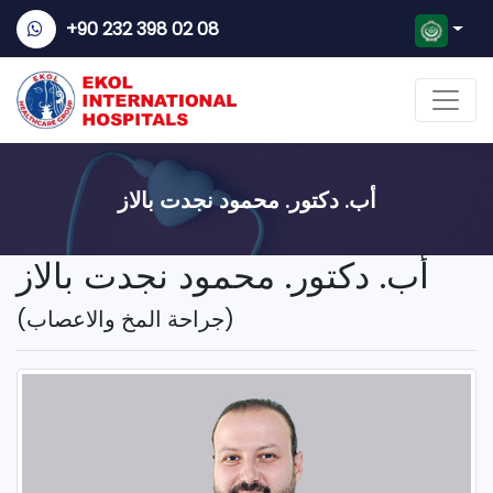
+90 232 398 02 08
أب. دكتور. محمود نجدت بالاز
أب. دكتور. محمود نجدت بالاز
(جراحة المخ والاعصاب)