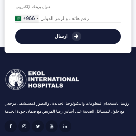
+966
ارسال
رؤيتنا: باستخدام المعلومات والتكنولوجيا الجديدة ، والتطور كمستشفى مرجعي
مع حلول للمشاكل الصحية على أساس رضا المريض مع ضمان جودة الخدمة