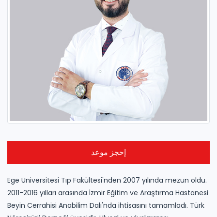
إحجز موعد
Ege Üniversitesi Tıp Fakültesi'nden 2007 yılında mezun oldu.
2011-2016 yılları arasında İzmir Eğitim ve Araştırma Hastanesi
Beyin Cerrahisi Anabilim Dalı'nda ihtisasını tamamladı.
Türk