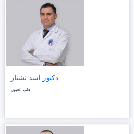
دكتور اسد تشنار
طب العيون