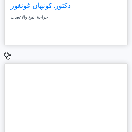
دكتور. كونهان غونغور
جراحة المخ والاعصاب