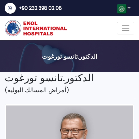
+90 232 398 02 08
الدكتور.تانسو تورغوت
الدكتور.تانسو تورغوت
(أمراض المسالك البولية)