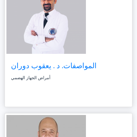
المواصفات. د . يعقوب دوران
أمراض الجهاز الهضمي