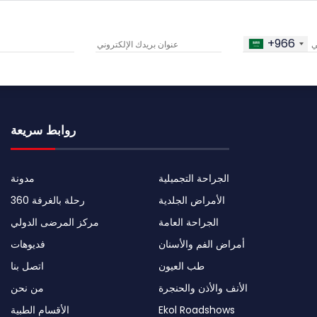
+966
روابط سريعة
الجراحة التجميلية
مدونة
الأمراض الجلدية
رحلة بالغرفة 360
الجراحة العامة
مركز المرضى الدولي
أمراض الفم والأسنان
فديوهات
طب العيون
اتصل بنا
الأنف والأذن والحنجرة
من نحن
Ekol Roadshows
الأقسام الطبية