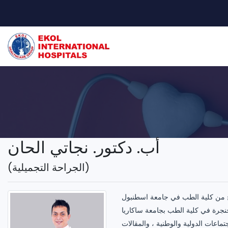
أب. دكتور. نجاتي الحان
(الجراحة التجميلية)
ة الطب في جامعة اسطنبول Cerrahpaşa في عام 2015. بين عامي 2016-2020 ، أكمل تخصص
ماعات الدولية والوطنية ، والمقالات