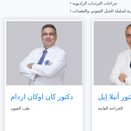
• جراحات الترددات الراديوية
رية لسليلة الحبل الصوتي والعقيدات
ور أتيلا إيل
دكتور كان اوكان اردام
الجراحة العامة
طب العيون