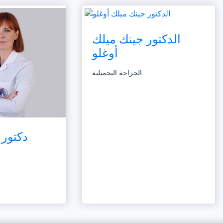
الدكتور جينك ميلك
أوغلو
الجراحة التجميلية
دكتور 