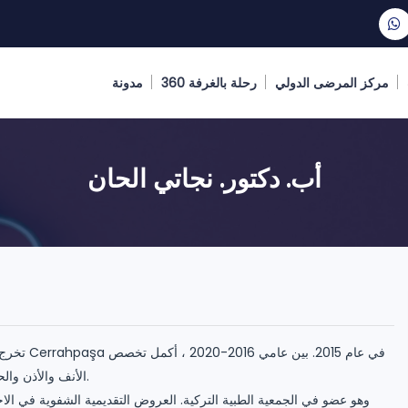
مركز المرضى الدولي
رحلة بالغرفة 360
مدونة
أب. دكتور. نجاتي الحان
تخرج من كلي
الأنف والأذن والحنجرة في كلية الطب بجامعة ساكاريا.
وهو عضو في الجمعية الطبية التركية. العروض التقديمية الشفوية في الاجت