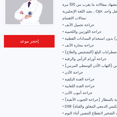
مجالات الاهتمام:
• جراحة تجميل الأنف
• جراحة اللوزتين واللحمية
ي) بدون استخدام السدادات القطنية
إحجز موعد
• جراحة محارة الأنف
اضطرابات البلع (التشخيص والعلاج)
• جراحة أورام الرأس والرقبة
زمن (التهاب الأذن الوسطى المزمن)
• جراحة الأذن
• جراحة الغدة النكفية
• جراحة الغدة اللعابية
• جراحة أنبوب الأذن
ية بالمنظار (جراحة الجيوب الأنفية)
ة الكيس الدمعي المغلق والقناة)
 الشخير لانقطاع التنفس أثناء النوم