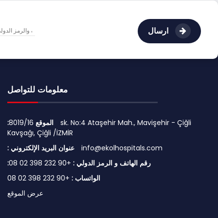
ارسال
معلومات للتواصل
:الموقع
8019/16 sk. No:4 Ataşehir Mah., Mavişehir - Çiğli
Kavşağı, Çiğli /İZMİR
info@ekolhospitals.com
: عنوان البريد الإلكتروني
:رقم الهاتف و الرمز الدولي :
+90 232 398 02 08
الواتساب :
+90 232 398 02 08
عرض الموقع