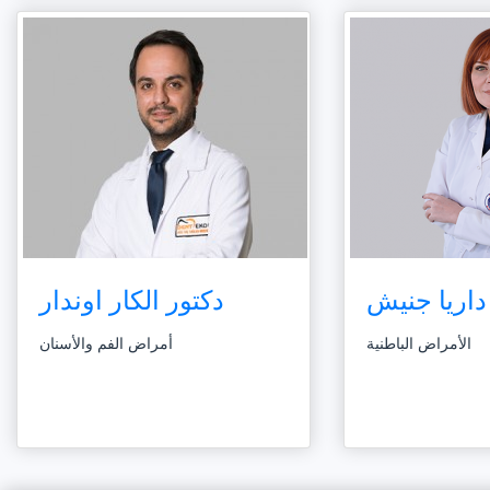
داريا جنيش
دكتور الكار اوندار
الأمراض الباطنية
أمراض الفم والأسنان