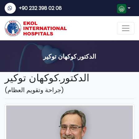
+90 232 398 02 08
الدكتور.كوكهان توكير
الدكتور.كوكهان توكير
(جراحة وتقويم العظام)