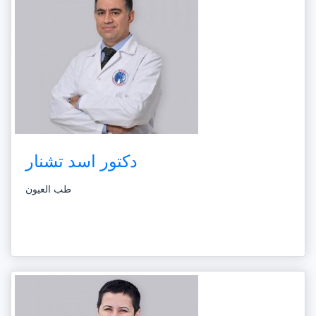
دكتور اسد تشنار
طب العيون