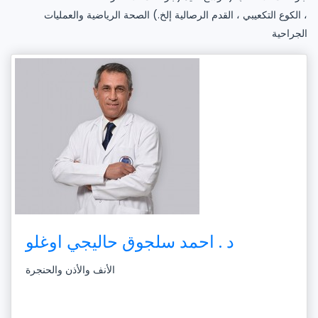
، الكوع التكعيبي ، القدم الرصالية إلخ.) الصحة الرياضية والعمليات
الجراحية
د . احمد سلجوق حاليجي اوغلو
الأنف والأذن والحنجرة