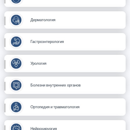
Дерматология
Гастроэнтерология
Урология
Болезни внутренних органов
Ортопедия и травматология
Нейрохирургия