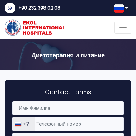
+90 232 398 02 08
Диетотерапия и питание
Contact Forms
+7