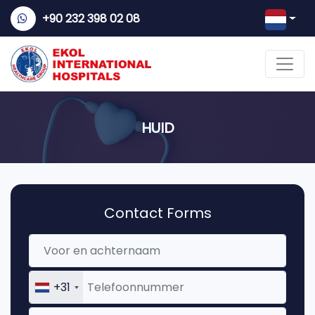
+90 232 398 02 08
HUID
Contact Forms
+31