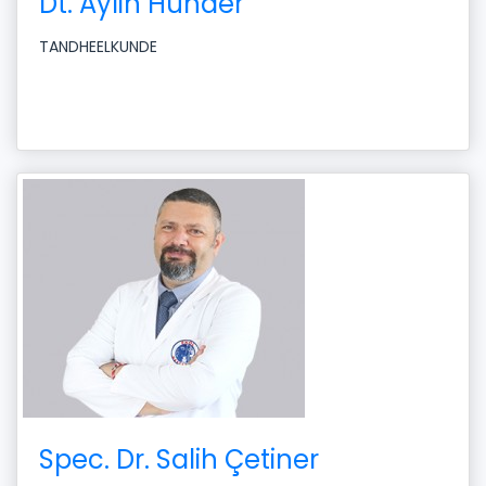
Dt. Aylin Hunder
TANDHEELKUNDE
Spec. Dr. Salih Çetiner