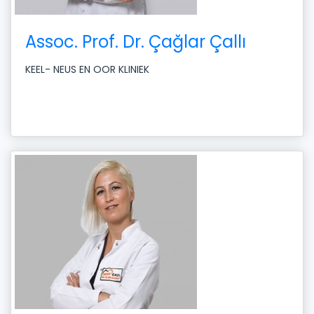
Assoc. Prof. Dr. Çağlar Çallı
KEEL- NEUS EN OOR KLINIEK