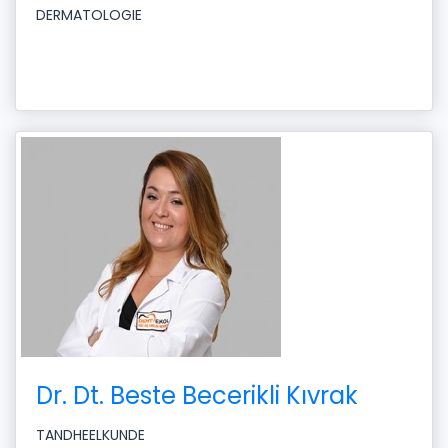
DERMATOLOGIE
Dr. Dt. Beste Becerikli Kıvrak
TANDHEELKUNDE