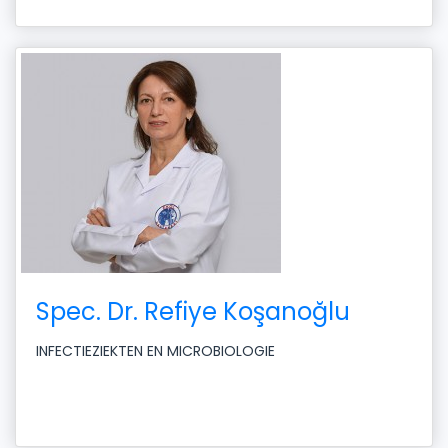
Spec. Dr. Refiye Koşanoğlu
INFECTIEZIEKTEN EN MICROBIOLOGIE