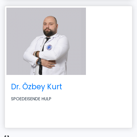
Dr. Özbey Kurt
SPOEDEISENDE HULP