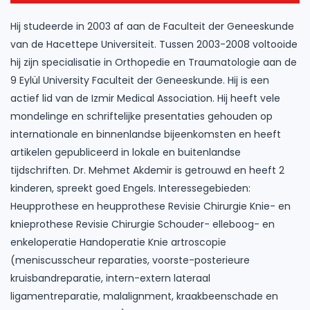
Hij studeerde in 2003 af aan de Faculteit der Geneeskunde
van de Hacettepe Universiteit. Tussen 2003-2008 voltooide
hij zijn specialisatie in Orthopedie en Traumatologie aan de
9 Eylül University Faculteit der Geneeskunde. Hij is een
actief lid van de Izmir Medical Association. Hij heeft vele
mondelinge en schriftelijke presentaties gehouden op
internationale en binnenlandse bijeenkomsten en heeft
artikelen gepubliceerd in lokale en buitenlandse
tijdschriften. Dr. Mehmet Akdemir is getrouwd en heeft 2
kinderen, spreekt goed Engels. Interessegebieden:
Heupprothese en heupprothese Revisie Chirurgie Knie- en
knieprothese Revisie Chirurgie Schouder- elleboog- en
enkeloperatie Handoperatie Knie artroscopie
(meniscusscheur reparaties, voorste-posterieure
kruisbandreparatie, intern-extern lateraal
ligamentreparatie, malalignment, kraakbeenschade en