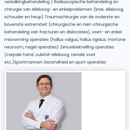
verkalkingbehandeling ) Radioscopische behandeling en
chirurgie van elleboog- en enkelproblemen (knie, elleboog,
schouder en heup) Traumachirurgie van de onderste en
bovenste extremiteit (chirurgische en niet-chirurgische
behandeling van fracturen en dislocaties), voet- en enkel
misvorming operaties (hallux valgus, hallux rigidus, mortone
neuroom, nagel operaties) Zenuwbeknelling operaties
(carpale hand, cubital-elleboog, tarsale voet
etc.)Sportmannen Gezondheid en sport operaties