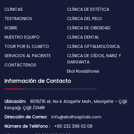
CLÍNICAS
CLÍNICA DE ESTÉTICA
TESTIMONIOS
CLÍNICA DEL PELO
SOBRE
CLÍNICA DE OBESIDAD
NUESTRO EQUIPO
CLÍNICA DENTAL
TOUR POR EL CUARTO
CLÍNICA OFTALMOLÓGICA
SERVICIOS AL PACIENTE
CLÍNICA DE OÍDOS, NARIZ Y
GARGANTA
CONTÁCTENOS
Ekol Roadshows
Información de Contacto
Ubicación:
8019/16 sk. No:4 Ataşehir Mah., Mavişehir - Çiğli
Kavşağı, Çiğli /İZMİR
Dirección de Correo:
info@ekolhospitals.com
Número de Teléfono :
+90 232 398 02 08