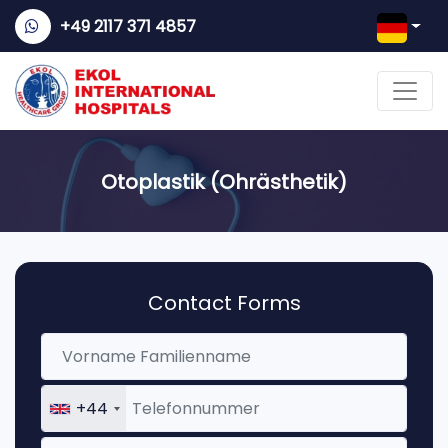
+49 2117 371 4857
Otoplastik (Ohrästhetik)
Contact Forms
+44