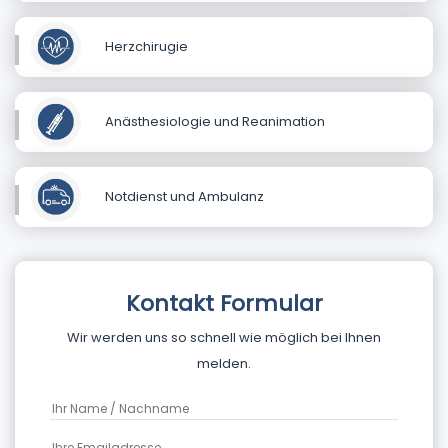
Herzchirugie
Anästhesiologie und Reanimation
Notdienst und Ambulanz
Kontakt Formular
Wir werden uns so schnell wie möglich bei Ihnen
melden.