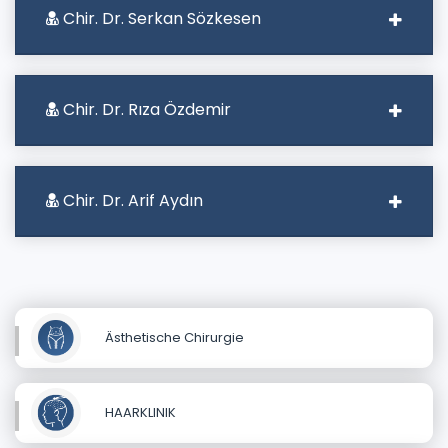
Chir. Dr. Serkan Sözkesen
Chir. Dr. Rıza Özdemir
Chir. Dr. Arif Aydın
Ästhetische Chirurgie
HAARKLINIK