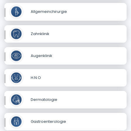
Allgemeinchirurgie
Zahnklinik
Augenklinik
H.N.O
Dermatologie
Gastroenterologie