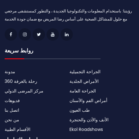
رؤيتنا: باستخدام المعلومات والتكنولوجيا الجديدة ، والتطور كمستشفى مرجعي
مع حلول للمشاكل الصحية على أساس رضا المريض مع ضمان جودة الخدمة
روابط سريعة
الجراحة التجميلية
مدونة
الأمراض الجلدية
رحلة بالغرفة 360
الجراحة العامة
مركز المرضى الدولي
أمراض الفم والأسنان
فديوهات
طب العيون
اتصل بنا
الأنف والأذن والحنجرة
من نحن
Ekol Roadshows
الأقسام الطبية