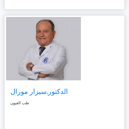
الدكتور.سيزار مورال
طب العيون