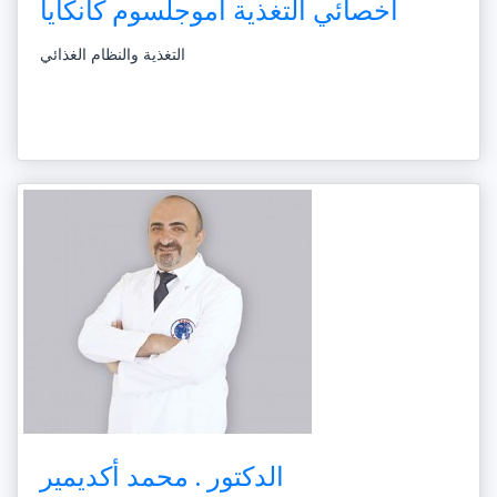
اخصائي التغذية أموجلسوم كانكايا
التغذية والنظام الغذائي
الدكتور . محمد أكديمير