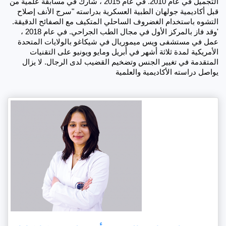
التجميل في عام 2010. في عام 2015 ، شارك في مسابقة علمية من 
قبل أكاديمية جولهان الطبية العسكرية بدراسته "سرج الأنف إصلاح 
التشوه باستخدام الغضروف الساحلي المتكيف مع الصفائح الدقيقة. 
'وقد فاز بالمركز الأول في مجال الطب الجراحي. في عام 2018 ، 
عمل في مستشفى ويس ميموريال في شيكاغو بالولايات المتحدة 
الأمريكية لمدة ثلاثة أشهر في أبريل ومايو ويونيو على التقنيات 
المتقدمة في تغيير الجنس وتضخيم القضيب لدى الرجال. لا يزال 
يواصل دراسته الأكاديمية والعلمية