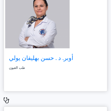
أوبر. د . حسن بهليفان يولي
طب العيون