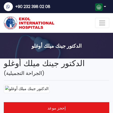
+90 232 398 02 08
الدكتور جينك ميلك أوغلو
الدكتور جينك ميلك أوغلو
(الجراحة التجميلية)
إحجز موعد