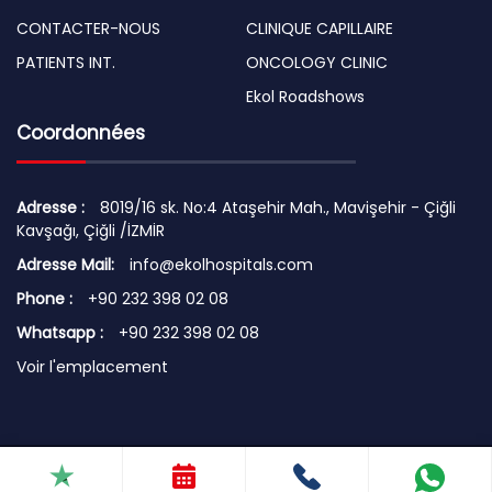
CONTACTER-NOUS
CLINIQUE CAPILLAIRE
PATIENTS INT.
ONCOLOGY CLINIC
Ekol Roadshows
Coordonnées
Adresse :
8019/16 sk. No:4 Ataşehir Mah., Mavişehir - Çiğli
Kavşağı, Çiğli /İZMİR
Adresse Mail:
info@ekolhospitals.com
Phone :
+90 232 398 02 08
Whatsapp :
+90 232 398 02 08
Voir l'emplacement
© 2026 Copyright by EKOL HOSPITALS