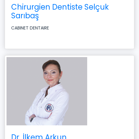
Chirurgien Dentiste Selçuk
Sarıbaş
CABINET DENTAIRE
Dr. İlkem Arkun