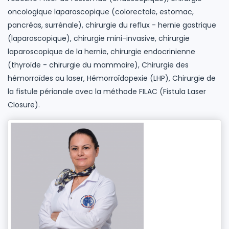
oncologique laparoscopique (colorectale, estomac,
pancréas, surrénale), chirurgie du reflux - hernie gastrique
(laparoscopique), chirurgie mini-invasive, chirurgie
laparoscopique de la hernie, chirurgie endocrinienne
(thyroïde - chirurgie du mammaire), Chirurgie des
hémorroïdes au laser, Hémorroïdopexie (LHP), Chirurgie de
la fistule périanale avec la méthode FILAC (Fistula Laser
Closure).