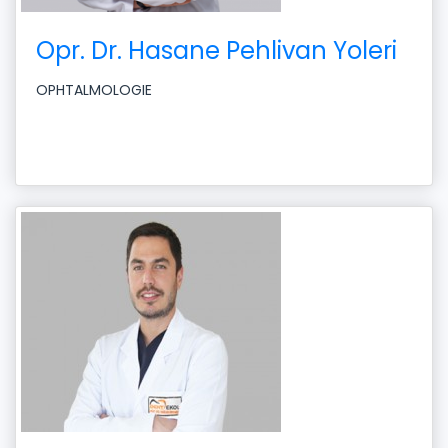
Opr. Dr. Hasane Pehlivan Yoleri
OPHTALMOLOGIE