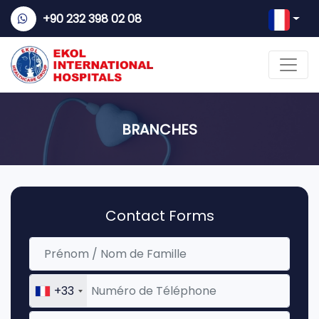
+90 232 398 02 08
BRANCHES
Contact Forms
+33