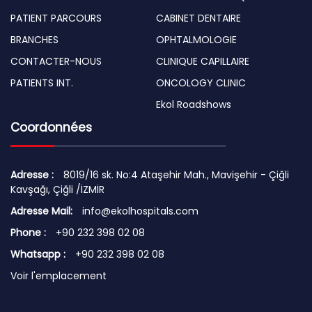
PATIENT PARCOURS
CABINET DENTAIRE
BRANCHES
OPHTALMOLOGIE
CONTACTER-NOUS
CLINIQUE CAPILLAIRE
PATIENTS INT.
ONCOLOGY CLINIC
Ekol Roadshows
Coordonnées
Adresse :
8019/16 sk. No:4 Ataşehir Mah., Mavişehir - Çiğli
Kavşağı, Çiğli /İZMİR
Adresse Mail:
info@ekolhospitals.com
Phone :
+90 232 398 02 08
Whatsapp :
+90 232 398 02 08
Voir l'emplacement