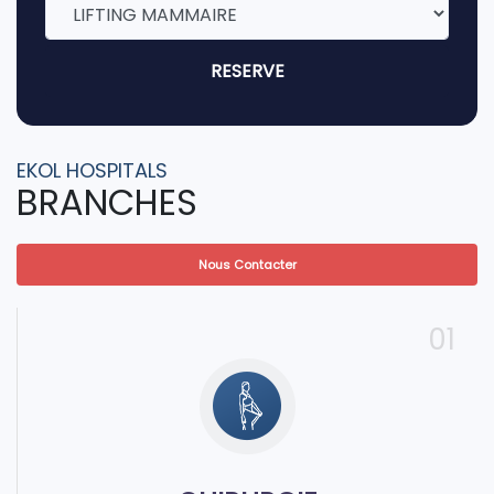
RESERVE
EKOL HOSPITALS
BRANCHES
Nous Contacter
01