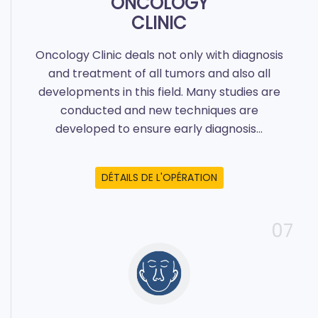
ONCOLOGY
CLINIC
Oncology Clinic deals not only with diagnosis
and treatment of all tumors and also all
developments in this field. Many studies are
conducted and new techniques are
developed to ensure early diagnosis...
DÉTAILS DE L'OPÉRATION
07