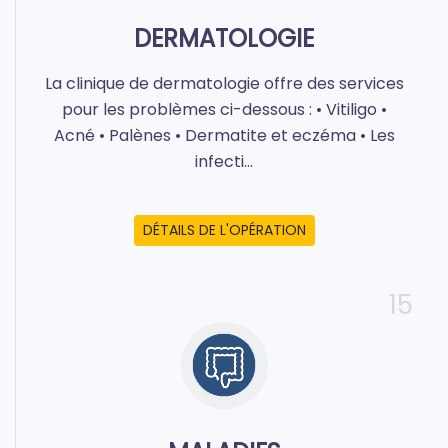
DERMATOLOGIE
La clinique de dermatologie offre des services
pour les problèmes ci-dessous : • Vitiligo •
Acné • Palènes • Dermatite et eczéma • Les
infecti...
DÉTAILS DE L'OPÉRATION
15