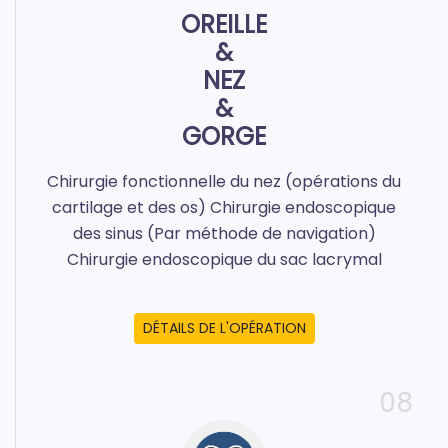
OREILLE
&
NEZ
&
GORGE
Chirurgie fonctionnelle du nez (opérations du
cartilage et des os) Chirurgie endoscopique
des sinus (Par méthode de navigation)
Chirurgie endoscopique du sac lacrymal
DÉTAILS DE L'OPÉRATION
08