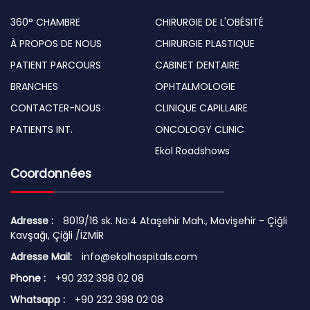
360° CHAMBRE
CHIRURGIE DE L'OBÉSITÉ
À PROPOS DE NOUS
CHIRURGIE PLASTIQUE
PATIENT PARCOURS
CABINET DENTAIRE
BRANCHES
OPHTALMOLOGIE
CONTACTER-NOUS
CLINIQUE CAPILLAIRE
PATIENTS INT.
ONCOLOGY CLINIC
Ekol Roadshows
Coordonnées
Adresse :
8019/16 sk. No:4 Ataşehir Mah., Mavişehir - Çiğli
Kavşağı, Çiğli /İZMİR
Adresse Mail:
info@ekolhospitals.com
Phone :
+90 232 398 02 08
Whatsapp :
+90 232 398 02 08