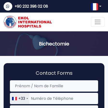
+90 232 398 02 08
Bichectomie
Contact Forms
+33