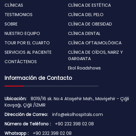
CLÍNICAS
CLÍNICA DE ESTÉTICA
TESTIMONIOS
CLÍNICA DEL PELO
SOBRE
CLÍNICA DE OBESIDAD
NUESTRO EQUIPO
CLÍNICA DENTAL
TOUR POR EL CUARTO
CLÍNICA OFTALMOLÓGICA
SERVICIOS AL PACIENTE
CLÍNICA DE OÍDOS, NARIZ Y
GARGANTA
CONTÁCTENOS
Ekol Roadshows
Información de Contacto
Ubicación:
8019/16 sk. No:4 Ataşehir Mah., Mavişehir - Çiğli
Kavşağı, Çiğli /İZMİR
Dirección de Correo:
info@ekolhospitals.com
Número de Teléfono :
+90 232 398 02 08
Whatsapp :
+90 232 398 02 08