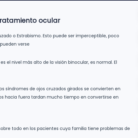
Tratamiento ocular
ado o Estrabismo. Esto puede ser imperceptible, poco
o pueden verse
 el nivel más alto de la visión binocular, es normal. El
os síndromes de ojos cruzados girados se convierten en
os hacia fuera tardan mucho tiempo en convertirse en
sobre todo en los pacientes cuya familia tiene problemas de