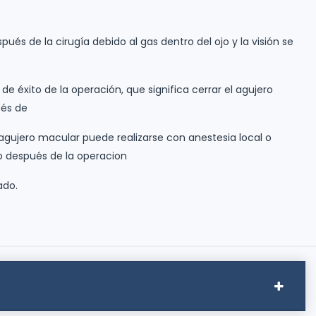
pués de la cirugía debido al gas dentro del ojo y la visión se
 de éxito de la operación, que significa cerrar el agujero
ués de
agujero macular puede realizarse con anestesia local o
o después de la operacion
ado.