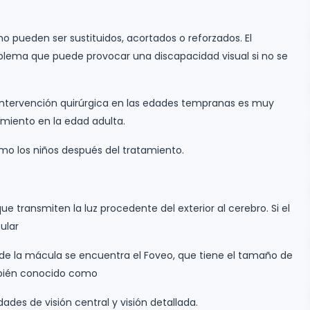
o pueden ser sustituidos, acortados o reforzados. El
blema que puede provocar una discapacidad visual si no se
 intervención quirúrgica en las edades tempranas es muy
miento en la edad adulta.
o los niños después del tratamiento.
e transmiten la luz procedente del exterior al cerebro. Si el
ular
o de la mácula se encuentra el Foveo, que tiene el tamaño de
ambién conocido como
ades de visión central y visión detallada.