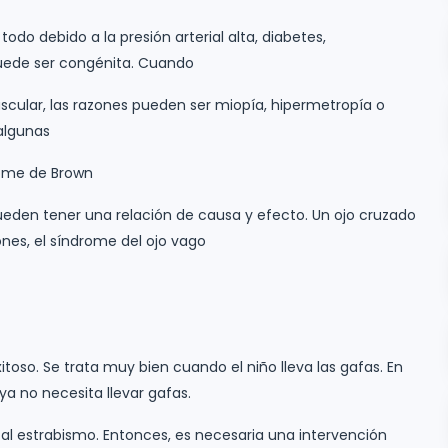
do debido a la presión arterial alta, diabetes,
uede ser congénita. Cuando
cular, las razones pueden ser miopía, hipermetropía o
algunas
rome de Brown
pueden tener una relación de causa y efecto. Un ojo cruzado
nes, el síndrome del ojo vago
itoso. Se trata muy bien cuando el niño lleva las gafas. En
ya no necesita llevar gafas.
al estrabismo. Entonces, es necesaria una intervención