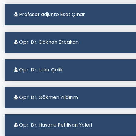
Profesor adjunto Esat Çınar
Opr. Dr. Gökhan Erbakan
Opr. Dr. Lider Çelik
Opr. Dr. Gökmen Yıldırım
Opr. Dr. Hasane Pehlivan Yoleri