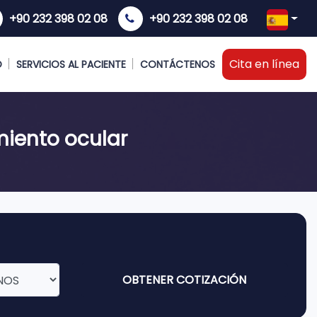
+90 232 398 02 08
+90 232 398 02 08
Cita en línea
O
SERVICIOS AL PACIENTE
CONTÁCTENOS
miento ocular
OBTENER COTIZACIÓN