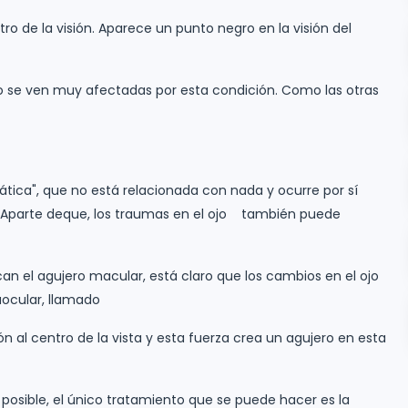
ro de la visión. Aparece un punto negro en la visión del
ipo se ven muy afectadas por esta condición. Como las otras
tica", que no está relacionada con nada y ocurre por sí
. Aparte deque, los traumas en el ojo también puede
n el agujero macular, está claro que los cambios en el ojo
aocular, llamado
n al centro de la vista y esta fuerza crea un agujero en esta
osible, el único tratamiento que se puede hacer es la