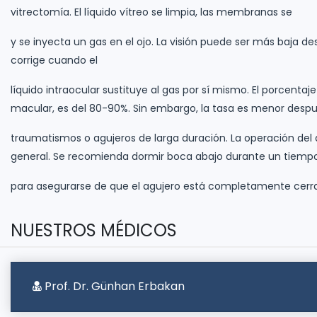
vitrectomía. El líquido vítreo se limpia, las membranas se
y se inyecta un gas en el ojo. La visión puede ser más baja des
corrige cuando el
líquido intraocular sustituye al gas por sí mismo. El porcentaje
macular, es del 80-90%. Sin embargo, la tasa es menor desp
traumatismos o agujeros de larga duración. La operación del 
general. Se recomienda dormir boca abajo durante un tiemp
para asegurarse de que el agujero está completamente cerr
NUESTROS MÉDICOS
Prof. Dr. Günhan Erbakan