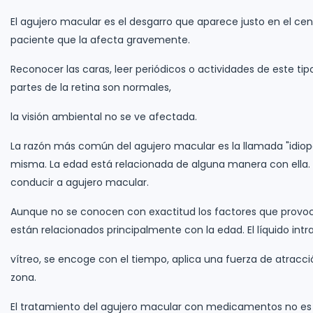
El agujero macular es el desgarro que aparece justo en el cent
paciente que la afecta gravemente.
Reconocer las caras, leer periódicos o actividades de este t
partes de la retina son normales,
la visión ambiental no se ve afectada.
La razón más común del agujero macular es la llamada "idiopá
misma. La edad está relacionada de alguna manera con ella
conducir a agujero macular.
Aunque no se conocen con exactitud los factores que provoca
están relacionados principalmente con la edad. El líquido intr
vítreo, se encoge con el tiempo, aplica una fuerza de atracció
zona.
El tratamiento del agujero macular con medicamentos no es p