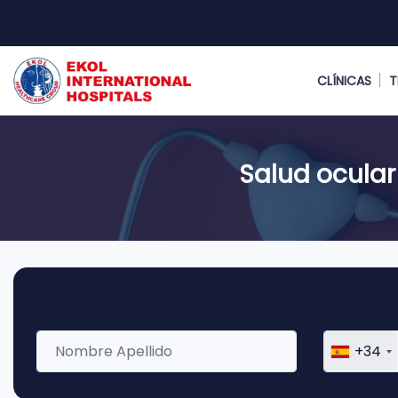
CLÍNICAS
T
Salud ocular
+34