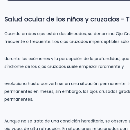
Salud ocular de los niños y cruzados - 
Cuando ambos ojos están desalineados, se denomina Ojo Cruz
frecuente o frecuente. Los ojos cruzados imperceptibles sól
durante los exámenes y la percepción de la profundidad, que es
síndrome de los ojos cruzados suele empezar raramente y
evoluciona hasta convertirse en una situación permanente. L
permanentes en meses, sin embargo, los ojos cruzados girad
permanentes.
Aunque no se trata de una condición hereditaria, se observa 
ojo vago, de alta refracción. En situaciones relacionadas con