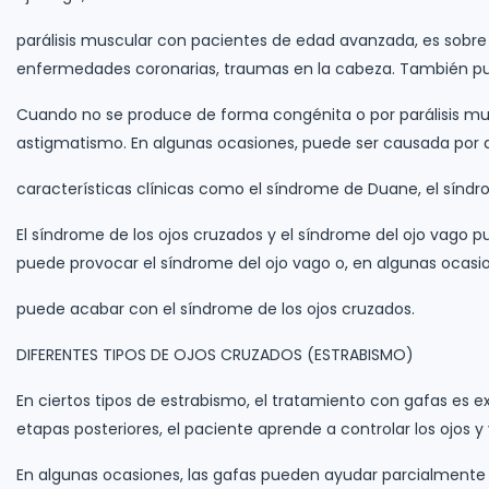
parálisis muscular con pacientes de edad avanzada, es sobre to
enfermedades coronarias, traumas en la cabeza. También p
Cuando no se produce de forma congénita o por parálisis mus
astigmatismo. En algunas ocasiones, puede ser causada por 
características clínicas como el síndrome de Duane, el sínd
El síndrome de los ojos cruzados y el síndrome del ojo vago 
puede provocar el síndrome del ojo vago o, en algunas ocasio
puede acabar con el síndrome de los ojos cruzados.
DIFERENTES TIPOS DE OJOS CRUZADOS (ESTRABISMO)
En ciertos tipos de estrabismo, el tratamiento con gafas es ex
etapas posteriores, el paciente aprende a controlar los ojos y 
En algunas ocasiones, las gafas pueden ayudar parcialmente 