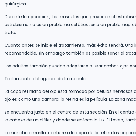
quirúrgica.
Durante la operación, los músculos que provocan el estrabism
estrabismo no es un problema estético, sino un problemapro
trata.
Cuanto antes se inicie el tratamiento, más éxito tendrá. Una
recomendable, sin embargo también es posible tener el trata
Los adultos también pueden adaptarse a usar ambos ojos com
Tratamiento del agujero de la mácula
La capa retiniana del ojo está formada por células nerviosas qu
ojo es como una cámara, la retina es la película. La zona mac
se encuentra justo en el centro de esta sección. En el centr
la cabeza de un alfiler y donde se enfoca la luz. El foveo, t
la mancha amarilla, confiere a la capa de la retina las capacid