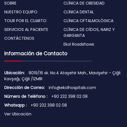
SOBRE
CLÍNICA DE OBESIDAD
NUESTRO EQUIPO
CLÍNICA DENTAL
TOUR POR EL CUARTO
CLÍNICA OFTALMOLÓGICA
SERVICIOS AL PACIENTE
CLÍNICA DE OÍDOS, NARIZ Y
GARGANTA
CONTÁCTENOS
Ekol Roadshows
Información de Contacto
Ubicación:
8019/16 sk. No:4 Ataşehir Mah., Mavişehir - Çiğli
Kavşağı, Çiğli /İZMİR
Dirección de Correo:
info@ekolhospitals.com
Número de Teléfono :
+90 232 398 02 08
Whatsapp :
+90 232 398 02 08
Ver Ubicación