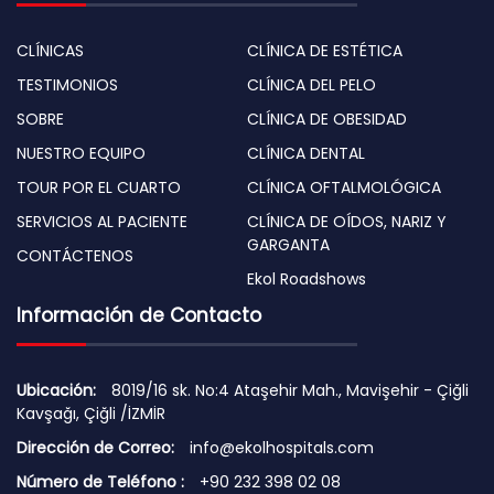
CLÍNICAS
CLÍNICA DE ESTÉTICA
TESTIMONIOS
CLÍNICA DEL PELO
SOBRE
CLÍNICA DE OBESIDAD
NUESTRO EQUIPO
CLÍNICA DENTAL
TOUR POR EL CUARTO
CLÍNICA OFTALMOLÓGICA
SERVICIOS AL PACIENTE
CLÍNICA DE OÍDOS, NARIZ Y
GARGANTA
CONTÁCTENOS
Ekol Roadshows
Información de Contacto
Ubicación:
8019/16 sk. No:4 Ataşehir Mah., Mavişehir - Çiğli
Kavşağı, Çiğli /İZMİR
Dirección de Correo:
info@ekolhospitals.com
Número de Teléfono :
+90 232 398 02 08