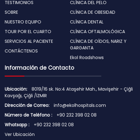
TESTIMONIOS
CLÍNICA DEL PELO
SOBRE
CLÍNICA DE OBESIDAD
NUESTRO EQUIPO
CLÍNICA DENTAL
TOUR POR EL CUARTO
CLÍNICA OFTALMOLÓGICA
SERVICIOS AL PACIENTE
CLÍNICA DE OÍDOS, NARIZ Y
GARGANTA
CONTÁCTENOS
Ekol Roadshows
Información de Contacto
Ubicación:
8019/16 sk. No:4 Ataşehir Mah., Mavişehir - Çiğli
Kavşağı, Çiğli /İZMİR
Dirección de Correo:
info@ekolhospitals.com
Número de Teléfono :
+90 232 398 02 08
Whatsapp :
+90 232 398 02 08
Ver Ubicación