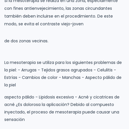
Si la mesoterapia se realiza en una zona, especialmente
con fines antienvejecimiento, las zonas circundantes
también deben incluirse en el procedimiento. De este
modo, se evita el contraste viejo-joven
de dos zonas vecinas.
La mesoterapia se utiliza para los siguientes problemas de
la piel: - Arrugas - Tejidos grasos agrupados - Celulitis -
Estrías - Cambios de color - Manchas - Aspecto pálido de
la piel
aspecto pálido - Lipidosis excesiva - Acné y cicatrices de
acné ¿Es dolorosa la aplicación? Debido al compuesto
inyectado, el proceso de mesoterapia puede causar una
sensación