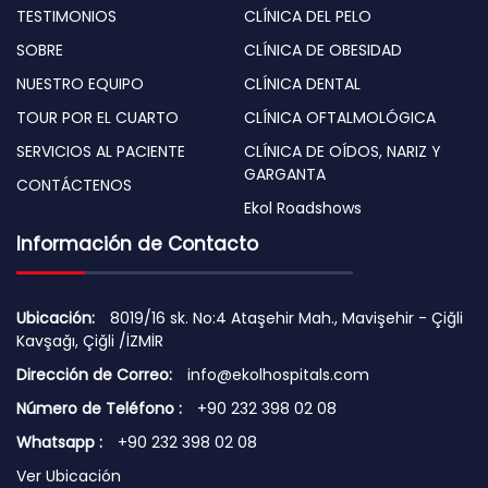
TESTIMONIOS
CLÍNICA DEL PELO
SOBRE
CLÍNICA DE OBESIDAD
NUESTRO EQUIPO
CLÍNICA DENTAL
TOUR POR EL CUARTO
CLÍNICA OFTALMOLÓGICA
SERVICIOS AL PACIENTE
CLÍNICA DE OÍDOS, NARIZ Y
GARGANTA
CONTÁCTENOS
Ekol Roadshows
Información de Contacto
Ubicación:
8019/16 sk. No:4 Ataşehir Mah., Mavişehir - Çiğli
Kavşağı, Çiğli /İZMİR
Dirección de Correo:
info@ekolhospitals.com
Número de Teléfono :
+90 232 398 02 08
Whatsapp :
+90 232 398 02 08
Ver Ubicación