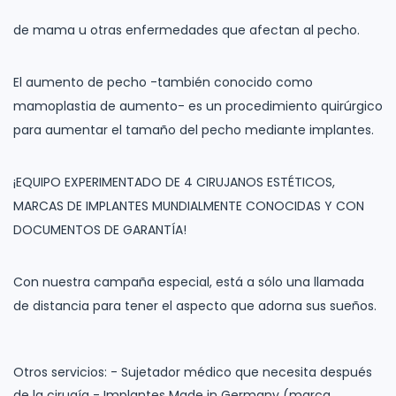
de mama u otras enfermedades que afectan al pecho.
El aumento de pecho -también conocido como
mamoplastia de aumento- es un procedimiento quirúrgico
para aumentar el tamaño del pecho mediante implantes.
¡EQUIPO EXPERIMENTADO DE 4 CIRUJANOS ESTÉTICOS,
MARCAS DE IMPLANTES MUNDIALMENTE CONOCIDAS Y CON
DOCUMENTOS DE GARANTÍA!
Con nuestra campaña especial, está a sólo una llamada
de distancia para tener el aspecto que adorna sus sueños.
Otros servicios: - Sujetador médico que necesita después
de la cirugía - Implantes Made in Germany (marca