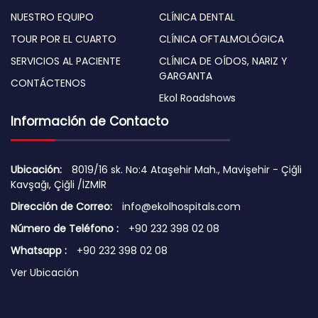
NUESTRO EQUIPO
CLÍNICA DENTAL
TOUR POR EL CUARTO
CLÍNICA OFTALMOLÓGICA
SERVICIOS AL PACIENTE
CLÍNICA DE OÍDOS, NARIZ Y
GARGANTA
CONTÁCTENOS
Ekol Roadshows
Información de Contacto
Ubicación:
8019/16 sk. No:4 Ataşehir Mah., Mavişehir - Çiğli
Kavşağı, Çiğli /İZMİR
Dirección de Correo:
info@ekolhospitals.com
Número de Teléfono :
+90 232 398 02 08
Whatsapp :
+90 232 398 02 08
Ver Ubicación