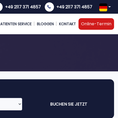
+49 2117 371 4857
+49 2117 371 4857
Online-Termin
 PATIENTEN SERVICE
BLOGGEN
KONTAKT
BUCHEN SIE JETZT