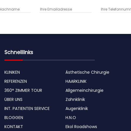
Schnelllinks
KLINIKEN
Ästhetische Chirurgie
REFERENZEN
HAARKLINIK
360° ZIMMER TOUR
Allgemeinchirurgie
ÜBER UNS
Zahnklinik
INT. PATIENTEN SERVICE
Augenklinik
BLOGGEN
H.N.O
KONTAKT
Ekol Roadshows