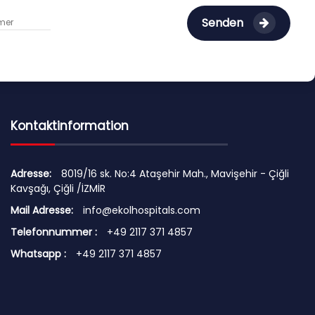
Senden
Kontaktinformation
Adresse:
8019/16 sk. No:4 Ataşehir Mah., Mavişehir - Çiğli
Kavşağı, Çiğli /İZMİR
Mail Adresse:
info@ekolhospitals.com
Telefonnummer :
+49 2117 371 4857
Whatsapp :
+49 2117 371 4857