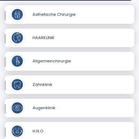
Ästhetische Chirurgie
HAARKLINIK
Allgemeinchirurgie
Zahnklinik
Augenklinik
H.N.O