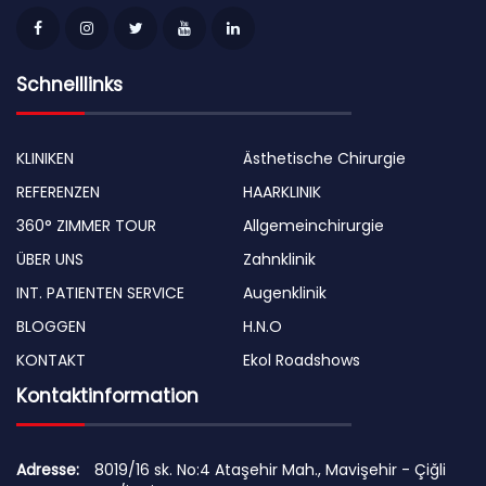
Schnelllinks
KLINIKEN
Ästhetische Chirurgie
REFERENZEN
HAARKLINIK
360° ZIMMER TOUR
Allgemeinchirurgie
ÜBER UNS
Zahnklinik
INT. PATIENTEN SERVICE
Augenklinik
BLOGGEN
H.N.O
KONTAKT
Ekol Roadshows
Kontaktinformation
Adresse:
8019/16 sk. No:4 Ataşehir Mah., Mavişehir - Çiğli