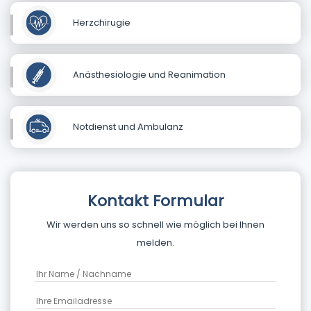
Herzchirugie
Anästhesiologie und Reanimation
Notdienst und Ambulanz
Kontakt Formular
Wir werden uns so schnell wie möglich bei Ihnen
melden.