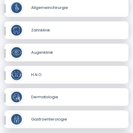
Allgemeinchirurgie
Zahnklinik
Augenklinik
H.N.O
Dermatologie
Gastroenterologie