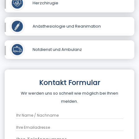
Herzchirugie
Anästhesiologie und Reanimation
Notdienst und Ambulanz
Kontakt Formular
Wir werden uns so schnell wie möglich bei Ihnen
melden.