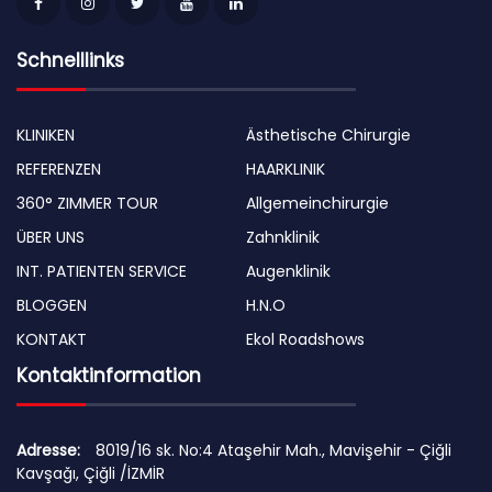
Schnelllinks
KLINIKEN
Ästhetische Chirurgie
REFERENZEN
HAARKLINIK
360° ZIMMER TOUR
Allgemeinchirurgie
ÜBER UNS
Zahnklinik
INT. PATIENTEN SERVICE
Augenklinik
BLOGGEN
H.N.O
KONTAKT
Ekol Roadshows
Kontaktinformation
Adresse:
8019/16 sk. No:4 Ataşehir Mah., Mavişehir - Çiğli
Kavşağı, Çiğli /İZMİR