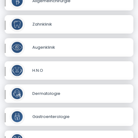
Allgemeinchirurgie
Zahnklinik
Augenklinik
H.N.O
Dermatologie
Gastroenterologie