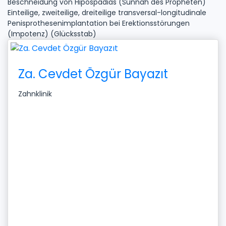
Beschneidung von Hipospadias (Sunnah des Propheten)
Einteilige, zweiteilige, dreiteilige transversal-longitudinale
Penisprothesenimplantation bei Erektionsstörungen
(Impotenz) (Glücksstab)
Za. Cevdet Özgür Bayazıt
Zahnklinik