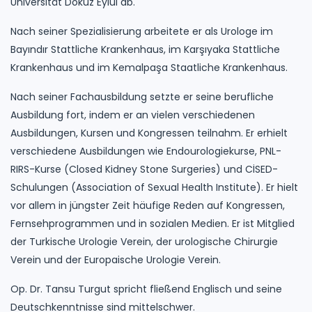
Universität Dokuz Eylül ab.
Nach seiner Spezialisierung arbeitete er als Urologe im
Bayındır Stattliche Krankenhaus, im Karşıyaka Stattliche
Krankenhaus und im Kemalpaşa Staatliche Krankenhaus.
Nach seiner Fachausbildung setzte er seine berufliche
Ausbildung fort, indem er an vielen verschiedenen
Ausbildungen, Kursen und Kongressen teilnahm. Er erhielt
verschiedene Ausbildungen wie Endourologiekurse, PNL-
RIRS-Kurse (Closed Kidney Stone Surgeries) und CİSED-
Schulungen (Association of Sexual Health Institute). Er hielt
vor allem in jüngster Zeit häufige Reden auf Kongressen,
Fernsehprogrammen und in sozialen Medien. Er ist Mitglied
der Turkische Urologie Verein, der urologische Chirurgie
Verein und der Europaische Urologie Verein.
Op. Dr. Tansu Turgut spricht fließend Englisch und seine
Deutschkenntnisse sind mittelschwer.