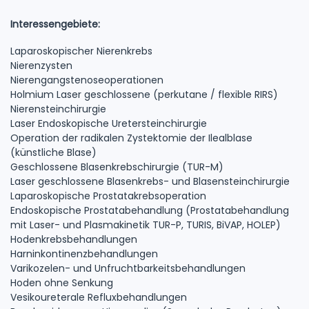
Interessengebiete:
Laparoskopischer Nierenkrebs
Nierenzysten
Nierengangstenoseoperationen
Holmium Laser geschlossene (perkutane / flexible RIRS)
Nierensteinchirurgie
Laser Endoskopische Uretersteinchirurgie
Operation der radikalen Zystektomie der Ilealblase
(künstliche Blase)
Geschlossene Blasenkrebschirurgie (TUR-M)
Laser geschlossene Blasenkrebs- und Blasensteinchirurgie
Laparoskopische Prostatakrebsoperation
Endoskopische Prostatabehandlung (Prostatabehandlung
mit Laser- und Plasmakinetik TUR-P, TURIS, BiVAP, HOLEP)
Hodenkrebsbehandlungen
Harninkontinenzbehandlungen
Varikozelen- und Unfruchtbarkeitsbehandlungen
Hoden ohne Senkung
Vesikoureterale Refluxbehandlungen