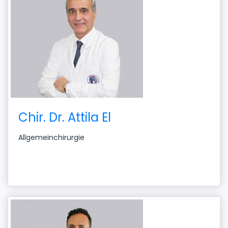
Chir. Dr. Attila El
Allgemeinchirurgie