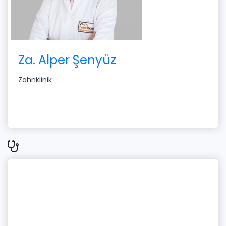
Za. Alper Şenyüz
Zahnklinik