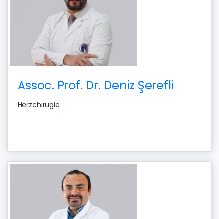
Assoc. Prof. Dr. Deniz Şerefli
Herzchirugie