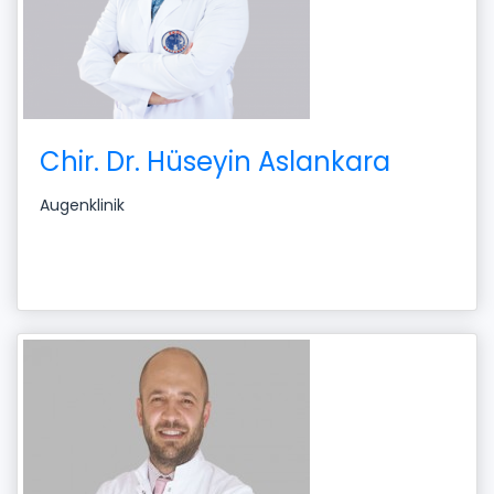
Chir. Dr. Hüseyin Aslankara
Augenklinik