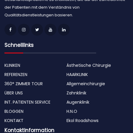
der Patienten mit dem Verständnis von
Qualitätsdienstleistungen basieren.
Schnelllinks
KLINIKEN
Ästhetische Chirurgie
REFERENZEN
HAARKLINIK
360° ZIMMER TOUR
Allgemeinchirurgie
ÜBER UNS
Zahnklinik
INT. PATIENTEN SERVICE
Augenklinik
BLOGGEN
H.N.O
KONTAKT
Ekol Roadshows
Kontaktinformation