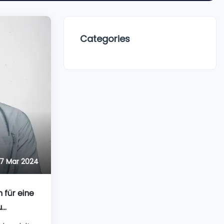
Categories
7 Mar 2024
 für eine
u
oren