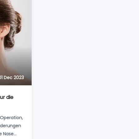
01 Dec 2023
ur die
 Operation,
nderungen
re Nase