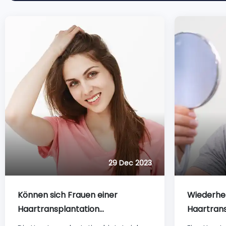
29 Dec 2023
Können sich Frauen einer
Wiederher
Haartransplantation
Haartrans
unterziehen? Erkundung der
einen erf