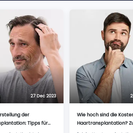
27 Dec 2023
2
stellung der
Wie hoch sind die Kosten
plantation: Tipps für
Haartransplantation? Z
olgreichen
berücksichtigende Fakt