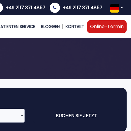
+49 2117 371 4857
+49 2117 371 4857
Online-Termin
 PATIENTEN SERVICE
BLOGGEN
KONTAKT
BUCHEN SIE JETZT