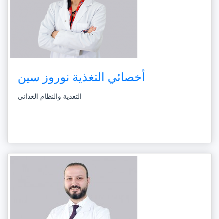
أخصائي التغذية نوروز سين
التغذية والنظام الغذائي