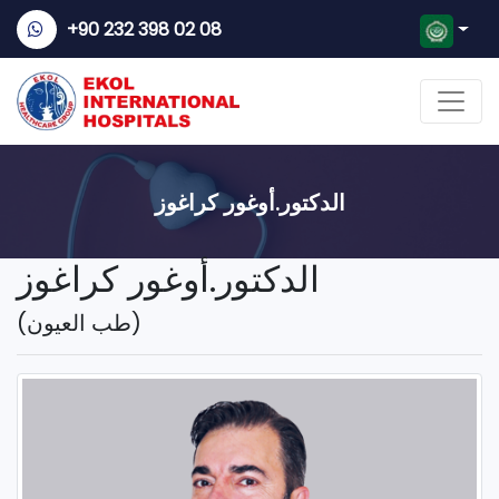
+90 232 398 02 08
الدكتور.أوغور كراغوز
الدكتور.أوغور كراغوز
(طب العيون)