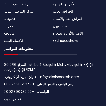
الأمراض الجلدية
رحلة بالغرفة 360
الجراحة العامة
مركز المرضى الدولي
أمراض الفم والأسنان
فديوهات
طب العيون
اتصل بنا
الأنف والأذن والحنجرة
من نحن
Ekol Roadshows
الأقسام الطبية
معلومات للتواصل
:الموقع
8019/16 sk. No:4 Ataşehir Mah., Mavişehir - Çiğli
Kavşağı, Çiğli /İZMİR
info@ekolhospitals.com
: عنوان البريد الإلكتروني
:رقم الهاتف و الرمز الدولي :
+90 232 398 02 08
الواتساب :
+90 232 398 02 08
عرض الموقع