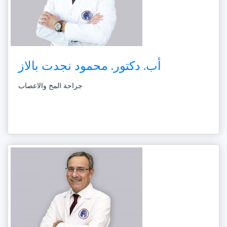
أب. دكتور. محمود نجدت بالاز
جراحة المخ والاعصاب