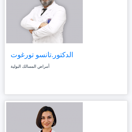
الدكتور.تانسو تورغوت
أمراض المسالك البولية