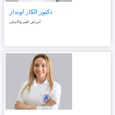
دكتور الكار اوندار
أمراض الفم والأسنان