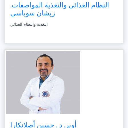
النظام الغذائي والتغذية المواصفات.
زيشان سوباسي
التغذية والنظام الغذائي
أوبر. د . حسين أصلانكارا