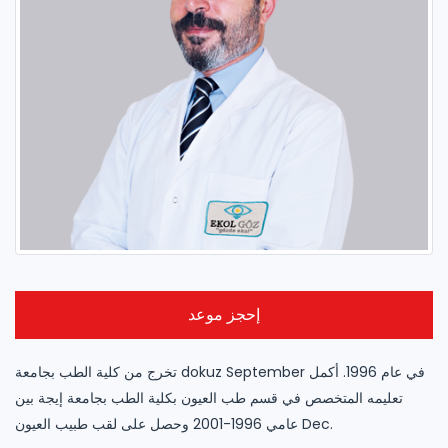
إحجز موعد
تخرج من كلية الطب بجامعة dokuz September في عام 1996. أكمل
تعليمه المتخصص في قسم طب العيون بكلية الطب بجامعة إيجة بين
عامي 1996-2001 وحصل على لقب طبيب العيون Dec.