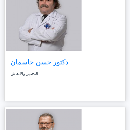
دكتور حسن حاسمان
التخدير والانعاش