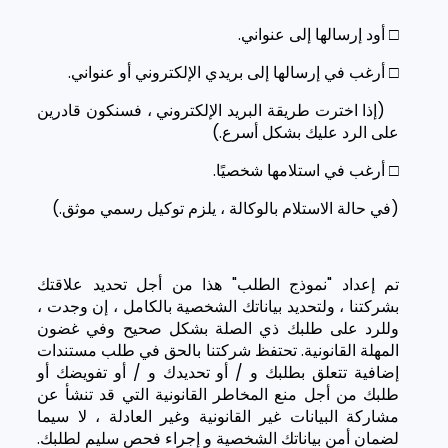
□ أود إرسالها إلى عنواني.
□ أرغب في إرسالها إلى بريدي الإلكتروني أو عنواني.
(إذا اخترت طريقة البريد الإلكتروني ، فسنكون قادرين
على الرد عليك بشكل أسرع.)
□ أرغب في استلامها شخصيًا.
(في حالة الاستلام بالوكالة ، يلزم توكيل رسمي موثق.)
تم إعداد "نموذج الطلب" هذا من أجل تحديد علاقتك
بشركتنا ، ولتحديد بياناتك الشخصية بالكامل ، إن وجدت ،
وللرد على طلبك ذي الصلة بشكل صحيح وفي غضون
المهلة القانونية. تحتفظ شركتنا بالحق في طلب مستندات
إضافية تتعلق بطلبك و / أو تحديدك و / أو تفويضك أو
طلبك من أجل منع المخاطر القانونية التي قد تنشأ عن
مشاركة البيانات غير القانونية وغير العادلة ، لا سيما
لضمان أمن بياناتك الشخصية و إجراء فحص سليم لطلبك.