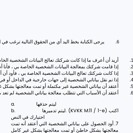
يرجى الكتابة بخط اليد أي من الحقوق التالية ترغب في 
أريد أن أعرف ما إذا كانت شركتك تعالج البيانات الشخصية الخاصة بي. ( / 1-a
إذا قامت شركتك بمعالجة البيانات الشخصية الخاصة بي ، فأنا أطلب معلومات
إذا كانت شركتك تعالج البيانات الشخصية الخاصة بي ، فأود أن أعرف الغ
إذا تم نقل بياناتي الشخصية إلى جهات خارجية في الداخل أو في الخارج ،
أعتقد أن بياناتي الشخصية غير مكتملة أو تمت معالجتها بشكل غير صحيح وأريد تصحيحها. (KVKK M.11 / 1-d) اكتب بياناتك الشخصية التي تريد تصحيحها في حقل "اختيا
أعتقد أن الأسباب التي تتطلب معالجة بياناتي الشخصية لم تعد 
a. ليتم حذفها
b. ليتم تدميرها. (KVKK M.11 / 1-e) اكتب
اختيارك في النص
7. أود الحصول على بياناتي الشخصية التي أعتقد أنه تمت
معالجتها بشكل خاطئ أو تمت معالجتها بشكل غير كامل