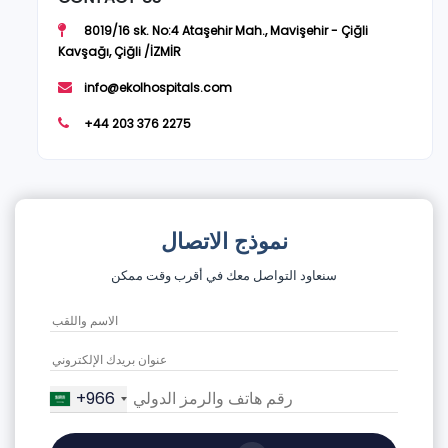
8019/16 sk. No:4 Ataşehir Mah., Mavişehir - Çiğli
Kavşağı, Çiğli /İZMİR
info@ekolhospitals.com
+44 203 376 2275
نموذج الاتصال
سنعاود التواصل معك في أقرب وقت ممكن
+966