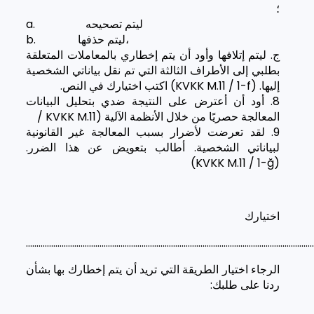
؛
a. ليتم تصحيحه
b. ليتم حذفها،
ج. ليتم إتلافها وأود أن يتم إخطاري بالمعاملات المتعلقة
بطلبي إلى الأطراف الثالثة التي تم نقل بياناتي الشخصية
إليها. (KVKK M.11 / 1-f) اكتب اختيارك في النص.
8. أود أن أعترض على النتيجة ضدي بتحليل البيانات
المعالجة حصريًا من خلال الأنظمة الآلية (KVKK M.11 /
9. لقد تعرضت لأضرار بسبب المعالجة غير القانونية
لبياناتي الشخصية. أطالب بتعويض عن هذا الضرر.
(KVKK M.11 / 1-ğ)
اختيارك
………………………………………………………………………………………………………………………
الرجاء اختيار الطريقة التي تريد أن يتم إخطارك بها بشأن
ردنا على طلبك: