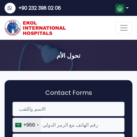
+90 232 398 02 08
تحول الأم
Contact Forms
+966