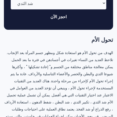
احجز الآن
تحول الأم
الهدف من تحول الأم هو استعادة شكل ومظهر جسم المرأة بعد الإنجاب.
تلاحظ العديد من النساء تغيرات في أجسادهن في فترة ما بعد الحمل.
يمكن معالجة مناطق مختلفة من الجسم و" إعادة تشكيلها " ، وأكثرها
شيوعا الثدي والبطن والخصر والأعضاء التناسلية والأرداف. عادة ما يتم
إجراء تحول الأم كإجراء من مرحلة واحدة. هناك العديد من التقنيات
المستخدمة لإجراء تحول الأم ، وينبغي أن تؤخذ العديد من العوامل في
الاعتبار عند اختيار التقنيات التي هي أفضل. يمكن أن تشمل عملية تجميل
الأم شد الثدي ، تكبير الثدي ، شد البطن ، شفط الدهون ، استعادة الأرداف
، رفع الذراع أو شد الفخذ. يعتمد نطاق العملية على احتياجات وطلبات
المرضى. في بعض الأحيان يمكن إجراء العمليات في جلستين والتي سيتم