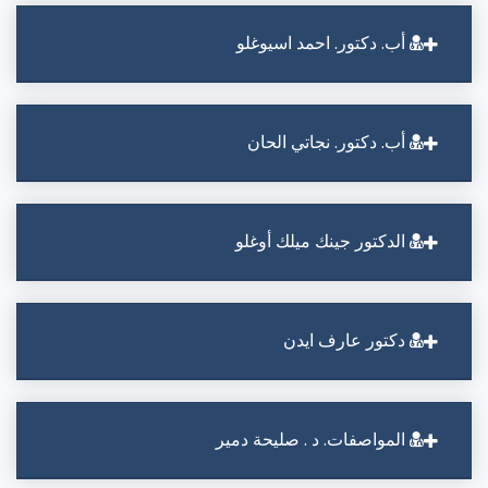
أب. دكتور. احمد اسيوغلو
أب. دكتور. نجاتي الحان
الدكتور جينك ميلك أوغلو
دكتور عارف ايدن
المواصفات. د . صليحة دمير