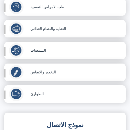
طب الامراض النفسية
التغذية والنظام الغذائي
السمعيات
التخدير والانعاش
الطوارئ
نموذج الاتصال