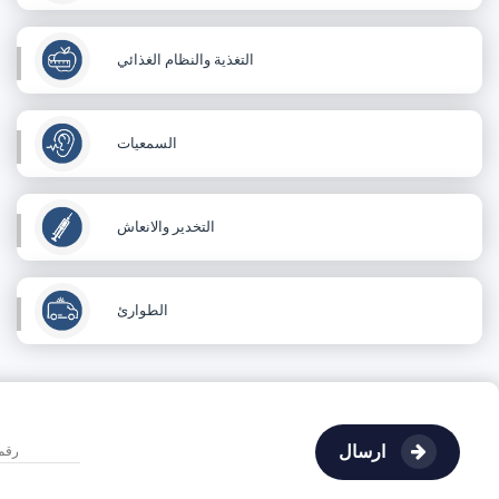
التغذية والنظام الغذائي
السمعيات
التخدير والانعاش
الطوارئ
ارسال