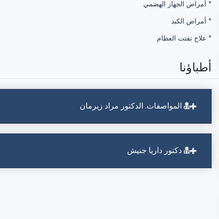
أمراض الجهاز الهضمي *
أمراض الكبد *
علاج تفتت العظام *
أطباؤنا
المواصفات. الدكتور مراد زيرمان
دكتور داريا جنيش