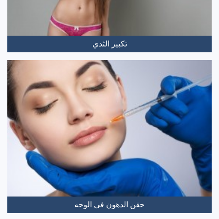
تكبير الثدي
حقن الدهون في الوجه