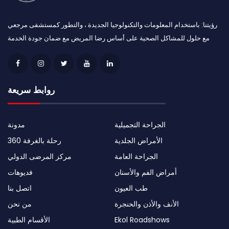
رؤيتنا: باستخدام المعلومات والتكنولوجيا الجديدة ، والتطور كمستشفى مرجعي
مع حلول للمشاكل الصحية على أساس رضا المريض مع ضمان جودة الخدمة
روابط سريعة
الجراحة التجميلية
مدونة
الأمراض الجلدية
رحلة بالغرفة 360
الجراحة العامة
مركز المرضى الدولي
أمراض الفم والأسنان
فديوهات
طب العيون
اتصل بنا
الأنف والأذن والحنجرة
من نحن
Ekol Roadshows
الأقسام الطبية