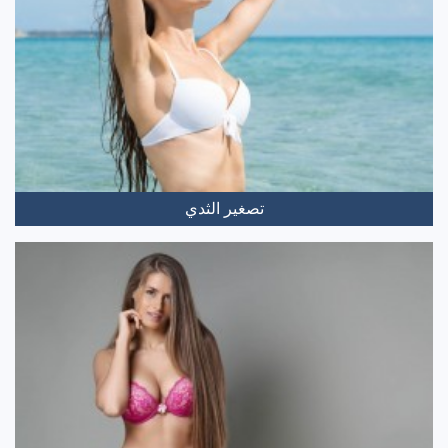
تصغير الثدي