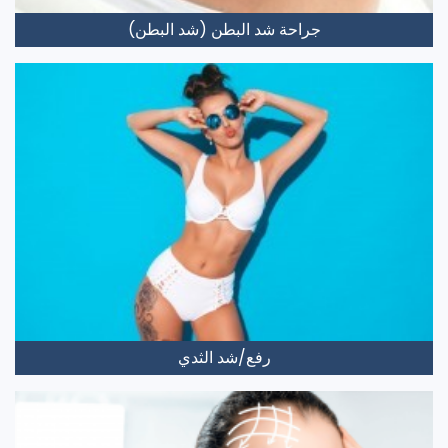
جراحة شد البطن (شد البطن)
رفع/شد الثدي