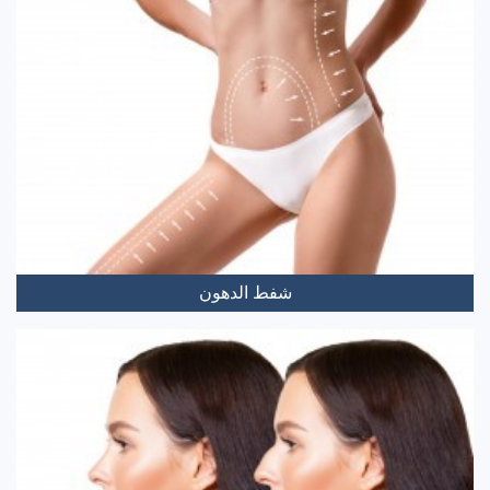
شفط الدهون