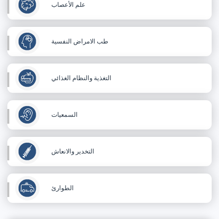
علم الأعصاب
طب الامراض النفسية
التغذية والنظام الغذائي
السمعيات
التخدير والانعاش
الطوارئ