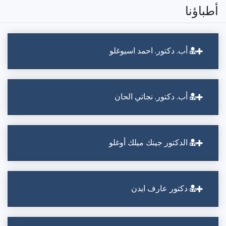
أطباؤنا
أب. دكتور. احمد اسيوغلو
أب. دكتور. نجاتي الحان
الدكتور جينك ميلك أوغلو
دكتور عارف ايدن