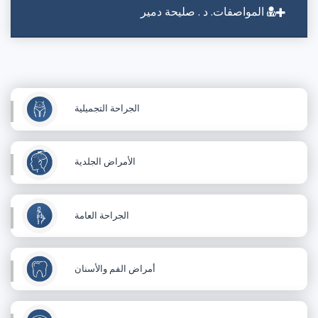
المواصفات. د . صليحة دمير
الجراحة التجميلية
الأمراض الجلدية
الجراحة العامة
أمراض الفم والأسنان