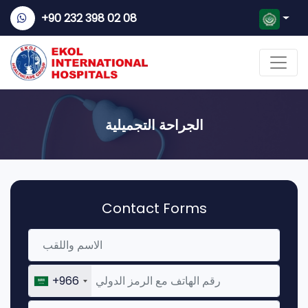
+90 232 398 02 08
الجراحة التجميلية
Contact Forms
+966