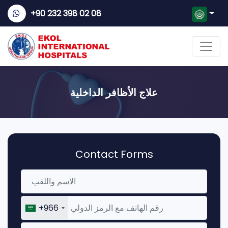
+90 232 398 02 08
علاج الأظافر الداخلية
Contact Forms
+966