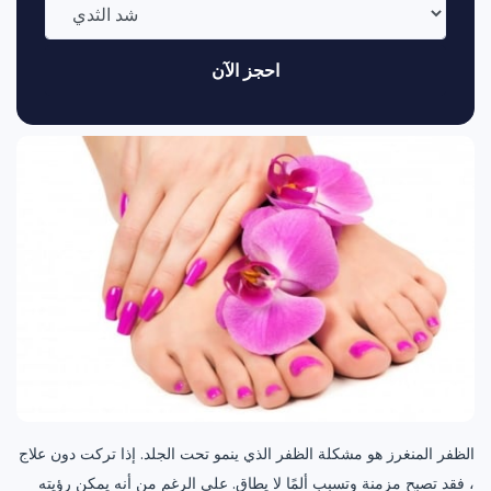
احجز الآن
الظفر المنغرز هو مشكلة الظفر الذي ينمو تحت الجلد. إذا تركت دون علاج
، فقد تصبح مزمنة وتسبب ألمًا لا يطاق. على الرغم من أنه يمكن رؤيته