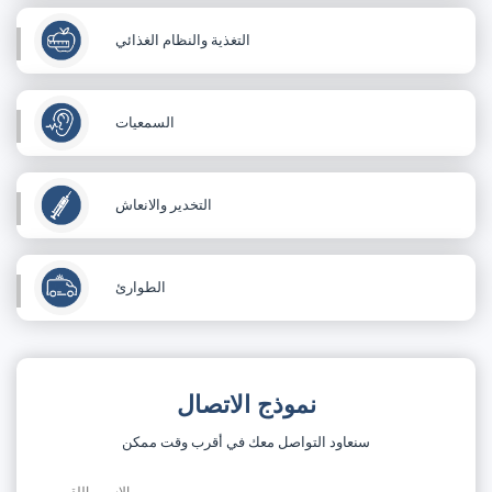
التغذية والنظام الغذائي
السمعيات
التخدير والانعاش
الطوارئ
نموذج الاتصال
سنعاود التواصل معك في أقرب وقت ممكن