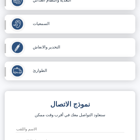
التغذية والنظام الغذائي
السمعيات
التخدير والانعاش
الطوارئ
نموذج الاتصال
سنعاود التواصل معك في أقرب وقت ممكن