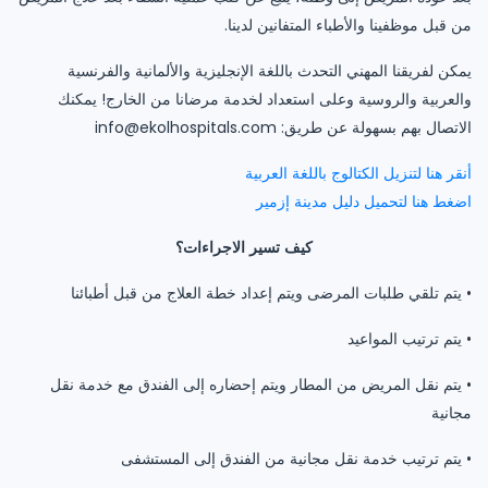
من قبل موظفينا والأطباء المتفانين لدينا.
يمكن لفريقنا المهني التحدث باللغة الإنجليزية والألمانية والفرنسية
والعربية والروسية وعلى استعداد لخدمة مرضانا من الخارج! يمكنك
الاتصال بهم بسهولة عن طريق:
info@ekolhospitals.com
أنقر هنا لتنزيل الكتالوج باللغة العربية
اضغط هنا لتحميل دليل مدينة إزمير
كيف تسير الاجراءات؟
• يتم تلقي طلبات المرضى ويتم إعداد خطة العلاج من قبل أطبائنا
• يتم ترتيب المواعيد
• يتم نقل المريض من المطار ويتم إحضاره إلى الفندق مع خدمة نقل
مجانية
• يتم ترتيب خدمة نقل مجانية من الفندق إلى المستشفى