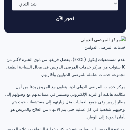
احجز الآن
خدمات المرضى الدوليين
تقدم مستشفيات إيكول (EKOL)، بفضل فريقها من ذوي الخبرة لأكثر من
10 سنوات من مركز خدمات المرضى الدوليين في مجال السياحة الطبية،
مجموعة خدمات شاملة للمرضى الدوليين وأقاربهم.
مركز خدمات المرضى الدولي لدينا يتعاون مع المريض بدءا من أول
مكالمة هاتفية أو البريد الإلكتروني ويستمر في مساعدتهم مع وصولهم إلى
مطار إزمير وفي جميع العمليات مثل زيارتهم إلى مستشفانا، حيث يتم
توجيههم شخصيا في كل عملية حتى يتم الانتهاء من العلاج والمريض هو
بأمان العودة إلى الوطن.
بعد عودة المريض إلى وطنه، يتبع عن كثب عملية الشفاء بعد علاج المريض