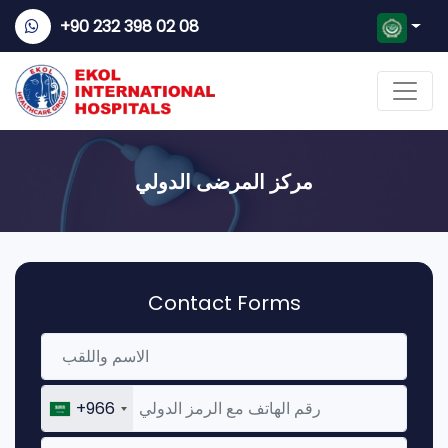
+90 232 398 02 08
مركز المرضى الدولي
Contact Forms
+966